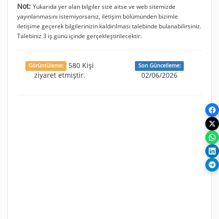
Not:
Yukarıda yer alan bilgiler size aitse ve web sitemizde
yayınlanmasını istemiyorsanız, iletişim bölümünden bizimle
iletişime geçerek bilgilerinizin kaldırılması talebinde bulanabilirsiniz.
Talebiniz 3 iş günü içinde gerçekleştirilecektir.
580 Kişi
Görüntüleme:
Son Güncelleme:
ziyaret etmiştir.
02/06/2026