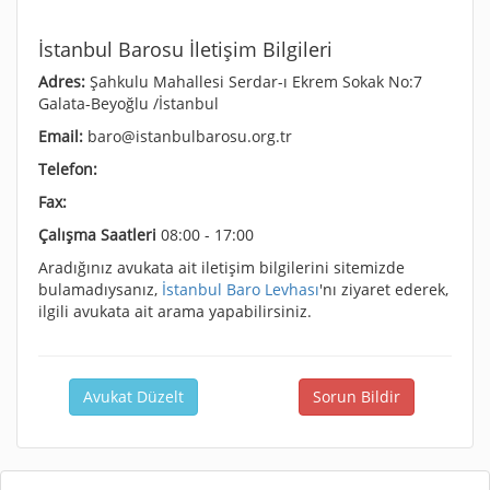
İstanbul Barosu İletişim Bilgileri
Adres:
Şahkulu Mahallesi Serdar-ı Ekrem Sokak No:7
Galata-Beyoğlu /İstanbul
Email:
baro@istanbulbarosu.org.tr
Telefon:
Fax:
Çalışma Saatleri
08:00 - 17:00
Aradığınız avukata ait iletişim bilgilerini sitemizde
bulamadıysanız,
İstanbul Baro Levhası
'nı ziyaret ederek,
ilgili avukata ait arama yapabilirsiniz.
Avukat Düzelt
Sorun Bildir