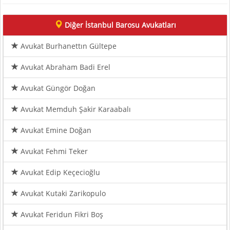
Diğer İstanbul Barosu Avukatları
Avukat Burhanettın Gültepe
Avukat Abraham Badi Erel
Avukat Güngör Doğan
Avukat Memduh Şakir Karaabalı
Avukat Emine Doğan
Avukat Fehmi Teker
Avukat Edip Keçecioğlu
Avukat Kutaki Zarikopulo
Avukat Feridun Fikri Boş