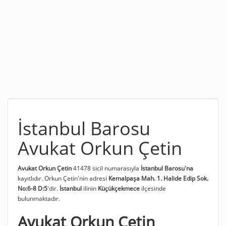
İstanbul Barosu
Avukat Orkun Çetin
Avukat Orkun Çetin
41478 sicil numarasıyla
İstanbul Barosu'na
kayıtlıdır. Orkun Çetin'nin adresi
Kemalpaşa Mah. 1. Halide Edip Sok.
No:6-8 D:5
'dir.
İstanbul
ilinin
Küçükçekmece
ilçesinde
bulunmaktadır.
Avukat Orkun Çetin