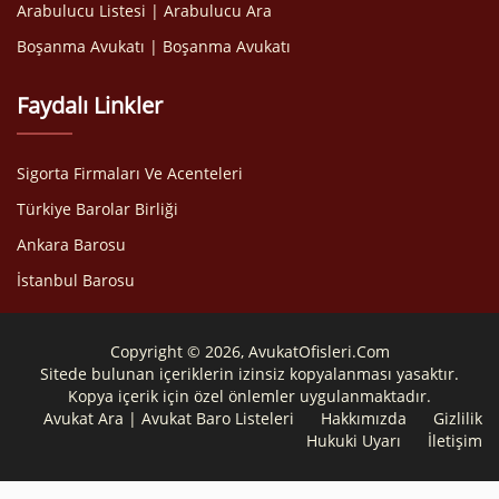
Arabulucu Listesi | Arabulucu Ara
Boşanma Avukatı | Boşanma Avukatı
Faydalı Linkler
Sigorta Firmaları Ve Acenteleri
Türkiye Barolar Birliği
Ankara Barosu
İstanbul Barosu
Copyright © 2026, AvukatOfisleri.Com
Sitede bulunan içeriklerin izinsiz kopyalanması yasaktır.
Kopya içerik için özel önlemler uygulanmaktadır.
Avukat Ara | Avukat Baro Listeleri
Hakkımızda
Gizlilik
Hukuki Uyarı
İletişim