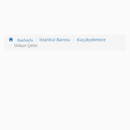
İstanbul Barosu
Küçükçekmece
AnaSayfa
Orkun Çetin