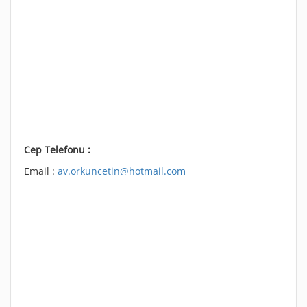
Cep Telefonu :
Email :
av.orkuncetin@hotmail.com