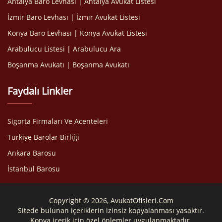
Antalya Baro Levhası | Antalya Avukat Listesi
İzmir Baro Levhası | İzmir Avukat Listesi
Konya Baro Levhası | Konya Avukat Listesi
Arabulucu Listesi | Arabulucu Ara
Boşanma Avukatı | Boşanma Avukatı
Faydalı Linkler
Sigorta Firmaları Ve Acenteleri
Türkiye Barolar Birliği
Ankara Barosu
İstanbul Barosu
Copyright © 2026, AvukatOfisleri.Com
Sitede bulunan içeriklerin izinsiz kopyalanması yasaktır.
Kopya içerik için özel önlemler uygulanmaktadır.