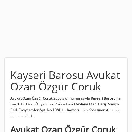
Kayseri Barosu Avukat
Ozan Özgür Coruk
Avukat Ozan Özgür Coruk
2555 sicil numarasıyla
Kayseri Barosu'na
kayıtlıdır. Ozan Özgür Coruk'nin adresi
Mevlana Mah. Barış Manço
Cad. Erciyesevler Apt. No:10/4
'dir.
Kayseri
ilinin
Kocasinan
ilçesinde
bulunmaktadır.
Avukat Ozan Özgür Coruk