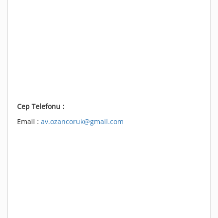
Cep Telefonu :
Email :
av.ozancoruk@gmail.com