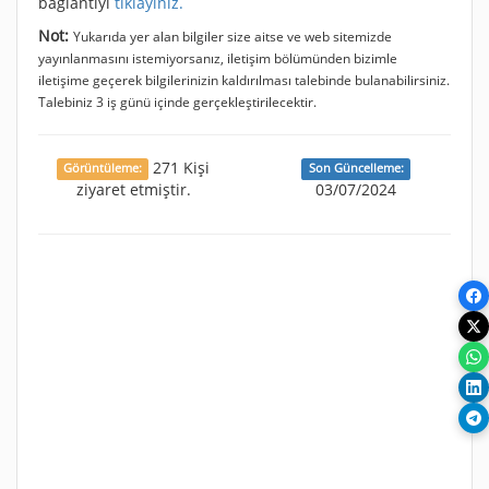
bağlantıyı
tıklayınız.
Not:
Yukarıda yer alan bilgiler size aitse ve web sitemizde
yayınlanmasını istemiyorsanız, iletişim bölümünden bizimle
iletişime geçerek bilgilerinizin kaldırılması talebinde bulanabilirsiniz.
Talebiniz 3 iş günü içinde gerçekleştirilecektir.
271 Kişi
Görüntüleme:
Son Güncelleme:
ziyaret etmiştir.
03/07/2024