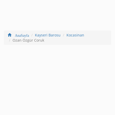
Kayseri Barosu
Kocasinan
AnaSayfa
Ozan Özgür Coruk