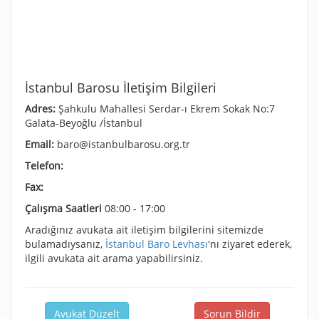
İstanbul Barosu İletişim Bilgileri
Adres:
Şahkulu Mahallesi Serdar-ı Ekrem Sokak No:7
Galata-Beyoğlu /İstanbul
Email:
baro@istanbulbarosu.org.tr
Telefon:
Fax:
Çalışma Saatleri
08:00 - 17:00
Aradığınız avukata ait iletişim bilgilerini sitemizde
bulamadıysanız,
İstanbul Baro Levhası
'nı ziyaret ederek,
ilgili avukata ait arama yapabilirsiniz.
Avukat Düzelt
Sorun Bildir