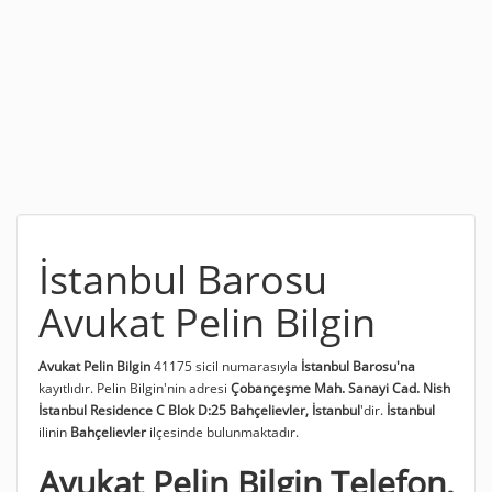
İstanbul Barosu
Avukat Pelin Bilgin
Avukat Pelin Bilgin
41175 sicil numarasıyla
İstanbul Barosu'na
kayıtlıdır. Pelin Bilgin'nin adresi
Çobançeşme Mah. Sanayi Cad. Nish
İstanbul Residence C Blok D:25 Bahçelievler, İstanbul
'dir.
İstanbul
ilinin
Bahçelievler
ilçesinde bulunmaktadır.
Avukat Pelin Bilgin Telefon,