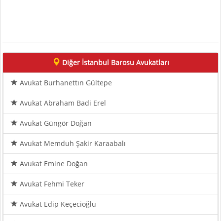
Diğer İstanbul Barosu Avukatları
Avukat Burhanettın Gültepe
Avukat Abraham Badi Erel
Avukat Güngör Doğan
Avukat Memduh Şakir Karaabalı
Avukat Emine Doğan
Avukat Fehmi Teker
Avukat Edip Keçecioğlu