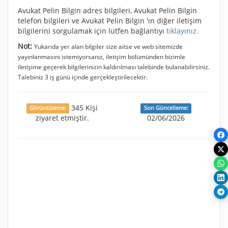
Avukat Pelin Bilgin adres bilgileri, Avukat Pelin Bilgin
telefon bilgileri ve Avukat Pelin Bilgin 'ın diğer iletişim
bilgilerini sorgulamak için lütfen bağlantıyı
tıklayınız.
Not:
Yukarıda yer alan bilgiler size aitse ve web sitemizde
yayınlanmasını istemiyorsanız, iletişim bölümünden bizimle
iletişime geçerek bilgilerinizin kaldırılması talebinde bulanabilirsiniz.
Talebiniz 3 iş günü içinde gerçekleştirilecektir.
345 Kişi
Görüntüleme:
Son Güncelleme:
ziyaret etmiştir.
02/06/2026