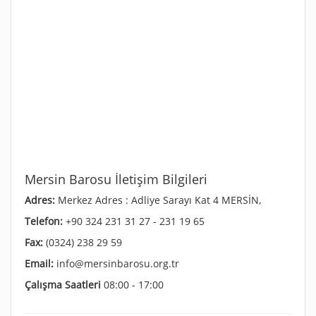
Mersin Barosu İletişim Bilgileri
Adres:
Merkez Adres : Adliye Sarayı Kat 4 MERSİN,
Telefon:
+90 324 231 31 27 - 231 19 65
Fax:
(0324) 238 29 59
Email:
info@mersinbarosu.org.tr
Çalışma Saatleri
08:00 - 17:00