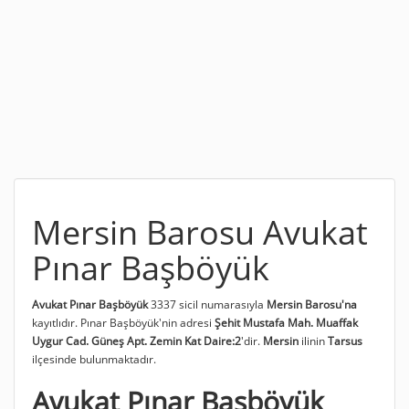
Mersin Barosu Avukat
Pınar Başböyük
Avukat Pınar Başböyük
3337 sicil numarasıyla
Mersin Barosu'na
kayıtlıdır. Pınar Başböyük'nin adresi
Şehit Mustafa Mah. Muaffak
Uygur Cad. Güneş Apt. Zemin Kat Daire:2
'dir.
Mersin
ilinin
Tarsus
ilçesinde bulunmaktadır.
Avukat Pınar Başböyük