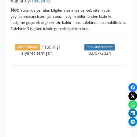
bağlantıyı
tıklayınız.
Not:
Yukarıda yer alan bilgiler size aitse ve web sitemizde
yayınlanmasını istemiyorsanız, iletişim bölümünden bizimle
iletişime geçerek bilgilerinizin kaldırılması talebinde bulanabilirsiniz.
Talebiniz 3 iş günü içinde gerçekleştirilecektir.
1169 Kişi
Görüntüleme:
Son Güncelleme:
ziyaret etmiştir.
03/07/2024