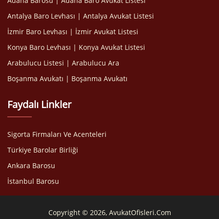
Adana Barosu | Adana Baro Avukat Listesi
Antalya Baro Levhası | Antalya Avukat Listesi
İzmir Baro Levhası | İzmir Avukat Listesi
Konya Baro Levhası | Konya Avukat Listesi
Arabulucu Listesi | Arabulucu Ara
Boşanma Avukatı | Boşanma Avukatı
Faydalı Linkler
Sigorta Firmaları Ve Acenteleri
Türkiye Barolar Birliği
Ankara Barosu
İstanbul Barosu
Copyright © 2026, AvukatOfisleri.Com