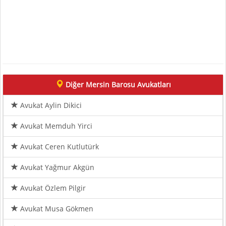
Diğer Mersin Barosu Avukatları
Avukat Aylin Dikici
Avukat Memduh Yirci
Avukat Ceren Kutlutürk
Avukat Yağmur Akgün
Avukat Özlem Pilgir
Avukat Musa Gökmen