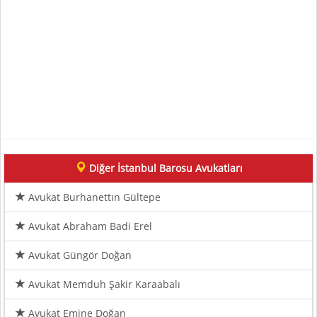
Diğer İstanbul Barosu Avukatları
Avukat Burhanettın Gültepe
Avukat Abraham Badi Erel
Avukat Güngör Doğan
Avukat Memduh Şakir Karaabalı
Avukat Emine Doğan