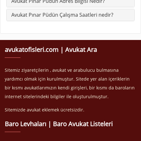
Avukat Pınar Püdün Adres Bilgisi Nedir?
Avukat Pınar Püdün Çalışma Saatleri nedir?
avukatofisleri.com | Avukat Ara
Sitemiz ziyaretçilerin , avukat ve arabulucu bulmasına
yardımcı olmak için kurulmuştur. Sitede yer alan içeriklerin
bir kısmı avukatlarımızın kendi girişleri, bir kısmı da baroların
internet sitelerindeki bilgiler ile oluşturulmuştur.
Sitemizde avukat eklemek ücretsizdir.
Baro Levhaları | Baro Avukat Listeleri