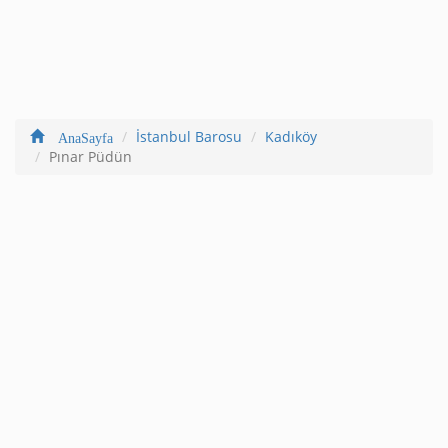
İstanbul Barosu
Kadıköy
AnaSayfa
Pınar Püdün