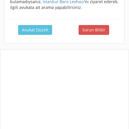
bulamadıysanız,
İstanbul Baro Levhası
'nı ziyaret ederek,
ilgili avukata ait arama yapabilirsiniz.
Avukat Düzelt
Sorun Bildir