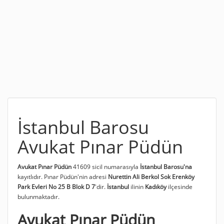
İstanbul Barosu
Avukat Pınar Püdün
Avukat Pınar Püdün
41609 sicil numarasıyla
İstanbul Barosu'na
kayıtlıdır. Pınar Püdün'nin adresi
Nurettin Ali Berkol Sok Erenköy
Park Evleri No 25 B Blok D 7
'dir.
İstanbul
ilinin
Kadıköy
ilçesinde
bulunmaktadır.
Avukat Pınar Püdün