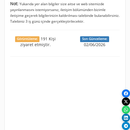
Not:
Yukarıda yer alan bilgiler size aitse ve web sitemizde
yayınlanmasını istemiyorsanız, iletişim bölümünden bizimle
iletişime geçerek bilgilerinizin kaldırılması talebinde bulanabilirsiniz.
Talebiniz 3 iş günü içinde gerçekleştirilecektir.
191 Kişi
Görüntüleme:
Son Güncelleme:
ziyaret etmiştir.
02/06/2026