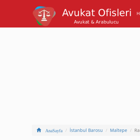
H
İstanbul Barosu
Maltepe
Ra
AnaSayfa