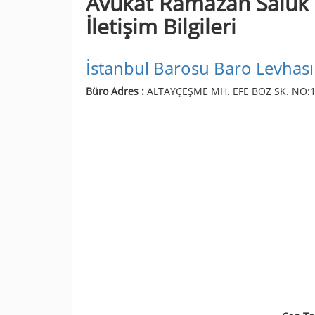
Avukat Ramazan Saluk T
İletişim Bilgileri
İstanbul Barosu Baro Levhası
Büro Adres :
ALTAYÇEŞME MH. EFE BOZ SK. NO:1