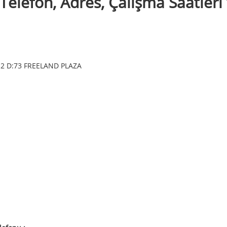
elefon, Adres, Çalışma Saatleri
2 D:73 FREELAND PLAZA