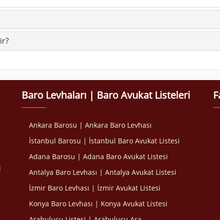
ir?
Baro Levhaları | Baro Avukat Listeleri
F
Ankara Barosu | Ankara Baro Levhası
İstanbul Barosu | İstanbul Baro Avukat Listesi
Adana Barosu | Adana Baro Avukat Listesi
i
Antalya Baro Levhası | Antalya Avukat Listesi
İzmir Baro Levhası | İzmir Avukat Listesi
Konya Baro Levhası | Konya Avukat Listesi
Arabulucu Listesi | Arabulucu Ara