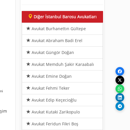
Diğer İstanbul Barosu Avukatları
Avukat Burhanettın Gültepe
Avukat Abraham Badi Erel
Avukat Güngör Doğan
Avukat Memduh Şakir Karaabalı
Avukat Emine Doğan
Avukat Fehmi Teker
ni
Avukat Edip Keçecioğlu
işim
Avukat Kutaki Zarikopulo
Avukat Feridun Fikri Boş