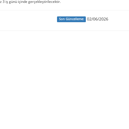
iz 3 iş günü içinde gerçekleştirilecektir.
02/06/2026
Son Güncelleme: