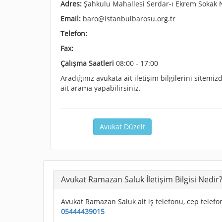
Adres:
Şahkulu Mahallesi Serdar-ı Ekrem Sokak N
Email:
baro@istanbulbarosu.org.tr
Telefon:
Fax:
Çalışma Saatleri
08:00 - 17:00
Aradığınız avukata ait iletişim bilgilerini sitem
ait arama yapabilirsiniz.
Avukat Düzelt
Avukat Ramazan Saluk İletişim Bilgisi Nedir
Avukat Ramazan Saluk ait iş telefonu, cep telefon
05444439015