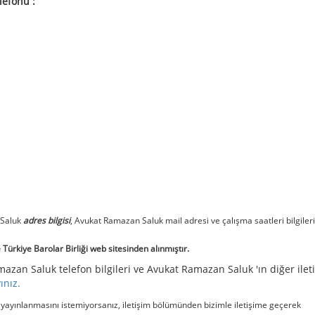
lefonu :
 Saluk
adres bilgisi
, Avukat Ramazan Saluk mail adresi ve çalışma saatleri bilgileri
Türkiye Barolar Birliği web sitesinden alınmıştır.
azan Saluk telefon bilgileri ve Avukat Ramazan Saluk 'ın diğer ilet
yınız.
e yayınlanmasını istemiyorsanız, iletişim bölümünden bizimle iletişime geçerek