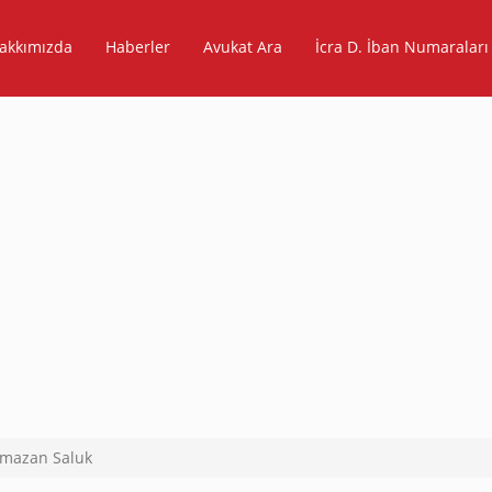
akkımızda
Haberler
Avukat Ara
İcra D. İban Numaraları
mazan Saluk