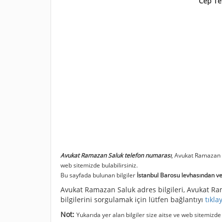
Cep Te
Avukat Ramazan Saluk telefon numarası
, Avukat Ramazan
web sitemizde bulabilirsiniz.
Bu sayfada bulunan bilgiler
İstanbul Barosu levhasından ve 
Avukat Ramazan Saluk adres bilgileri, Avukat Ram
bilgilerini sorgulamak için lütfen bağlantıyı
tıkla
Not:
Yukarıda yer alan bilgiler size aitse ve web sitemizd