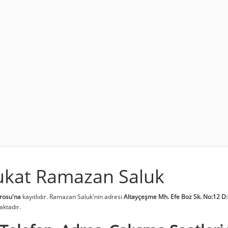
ukat Ramazan Saluk
arosu'na
kayıtlıdır. Ramazan Saluk'nin adresi
Altayçeşme Mh. Efe Boz Sk. No:12 D
aktadır.