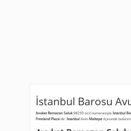
İstanbul Barosu Av
Avukat Ramazan Saluk
98250 sicil numarasıyla
İstanbul B
Freeland Plaza
'dir.
İstanbul
ilinin
Maltepe
ilçesinde bulunm