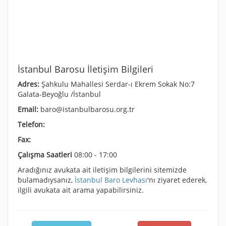
İstanbul Barosu İletişim Bilgileri
Adres:
Şahkulu Mahallesi Serdar-ı Ekrem Sokak No:7
Galata-Beyoğlu /İstanbul
Email:
baro@istanbulbarosu.org.tr
Telefon:
Fax:
Çalışma Saatleri
08:00 - 17:00
Aradığınız avukata ait iletişim bilgilerini sitemizde
bulamadıysanız,
İstanbul Baro Levhası
'nı ziyaret ederek,
ilgili avukata ait arama yapabilirsiniz.