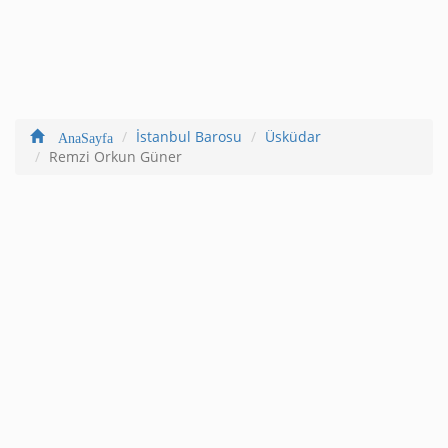
İstanbul Barosu
Üsküdar
AnaSayfa
Remzi Orkun Güner