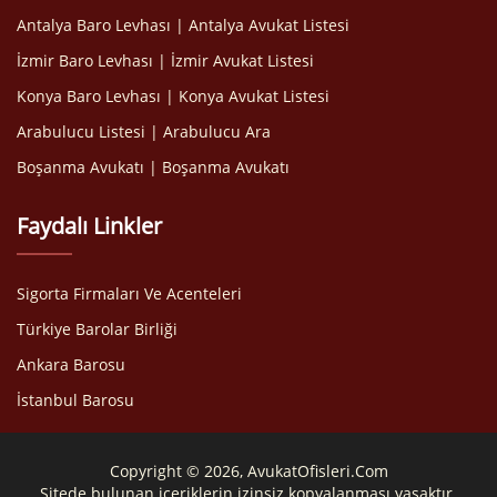
Antalya Baro Levhası | Antalya Avukat Listesi
İzmir Baro Levhası | İzmir Avukat Listesi
Konya Baro Levhası | Konya Avukat Listesi
Arabulucu Listesi | Arabulucu Ara
Boşanma Avukatı | Boşanma Avukatı
Faydalı Linkler
Sigorta Firmaları Ve Acenteleri
Türkiye Barolar Birliği
Ankara Barosu
İstanbul Barosu
Copyright © 2026, AvukatOfisleri.Com
Sitede bulunan içeriklerin izinsiz kopyalanması yasaktır.