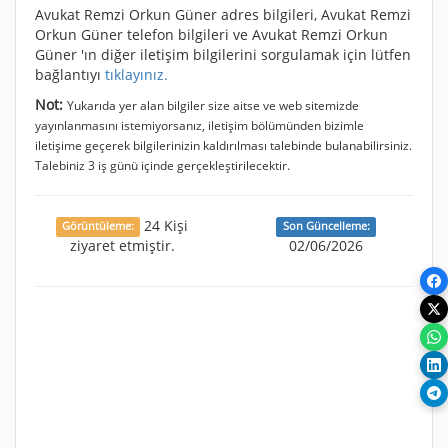
Avukat Remzi Orkun Güner adres bilgileri, Avukat Remzi
Orkun Güner telefon bilgileri ve Avukat Remzi Orkun
Güner 'ın diğer iletişim bilgilerini sorgulamak için lütfen
bağlantıyı
tıklayınız.
Not:
Yukarıda yer alan bilgiler size aitse ve web sitemizde
yayınlanmasını istemiyorsanız, iletişim bölümünden bizimle
iletişime geçerek bilgilerinizin kaldırılması talebinde bulanabilirsiniz.
Talebiniz 3 iş günü içinde gerçekleştirilecektir.
24 Kişi
Görüntüleme:
Son Güncelleme:
ziyaret etmiştir.
02/06/2026