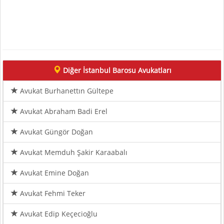
Diğer İstanbul Barosu Avukatları
Avukat Burhanettın Gültepe
Avukat Abraham Badi Erel
Avukat Güngör Doğan
Avukat Memduh Şakir Karaabalı
Avukat Emine Doğan
Avukat Fehmi Teker
Avukat Edip Keçecioğlu