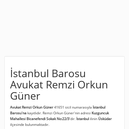
İstanbul Barosu
Avukat Remzi Orkun
Güner
Avukat Remzi Orkun Güner
41651 sicil numarasıyla
İstanbul
Barosu'na
kayıtlıdır. Remzi Orkun Güner'nin adresi
Kuzguncuk
Mahallesi Bicanefendi Sokak No:22/3
'dir.
İstanbul
ilinin
Üsküdar
ilçesinde bulunmaktadır.