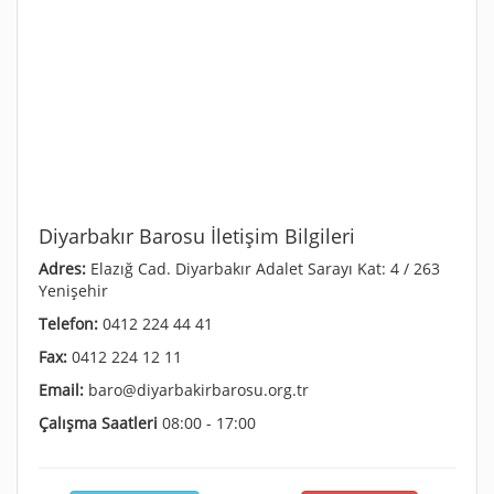
Diyarbakır Barosu İletişim Bilgileri
Adres:
Elazığ Cad. Diyarbakır Adalet Sarayı Kat: 4 / 263
Yenişehir
Telefon:
0412 224 44 41
Fax:
0412 224 12 11
Email:
baro@diyarbakirbarosu.org.tr
Çalışma Saatleri
08:00 - 17:00