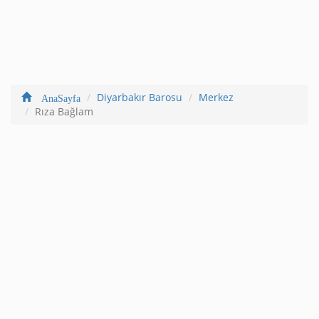
Diyarbakır Barosu
Merkez
AnaSayfa
Rıza Bağlam