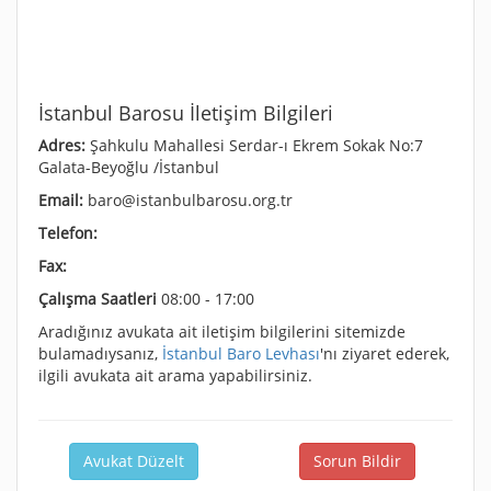
İstanbul Barosu İletişim Bilgileri
Adres:
Şahkulu Mahallesi Serdar-ı Ekrem Sokak No:7
Galata-Beyoğlu /İstanbul
Email:
baro@istanbulbarosu.org.tr
Telefon:
Fax:
Çalışma Saatleri
08:00 - 17:00
Aradığınız avukata ait iletişim bilgilerini sitemizde
bulamadıysanız,
İstanbul Baro Levhası
'nı ziyaret ederek,
ilgili avukata ait arama yapabilirsiniz.
Avukat Düzelt
Sorun Bildir