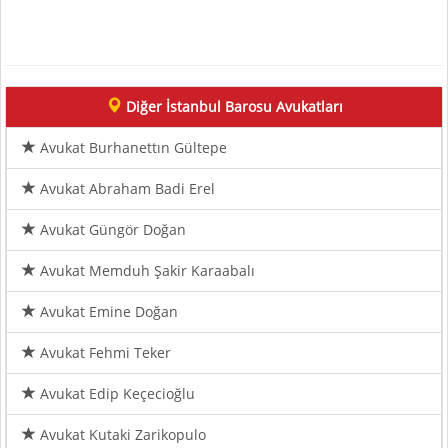
Diğer İstanbul Barosu Avukatları
Avukat Burhanettın Gültepe
Avukat Abraham Badi Erel
Avukat Güngör Doğan
Avukat Memduh Şakir Karaabalı
Avukat Emine Doğan
Avukat Fehmi Teker
Avukat Edip Keçecioğlu
Avukat Kutaki Zarikopulo