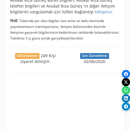
Avukat Rıza Güneş adres bilgileri, Avukat Rıza Güneş
telefon bilgileri ve Avukat Rıza Güneş 'ın diğer iletişim
bilgilerini sorgulamak için lütfen bağlantıyı
tıklayınız.
Not:
Yukarıda yer alan bilgiler size aitse ve web sitemizde
yayınlanmasını istemiyorsanız, iletişim bölümünden bizimle
iletişime geçerek bilgilerinizin kaldırılması talebinde bulanabilirsiniz.
Talebiniz 3 iş günü içinde gerçekleştirilecektir.
249 Kişi
Görüntüleme:
Son Güncelleme:
ziyaret etmiştir.
02/06/2026