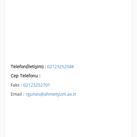
Telefon(İletişim) :
02123252588
Cep Telefonu :
Faks :
02123252701
Email :
rgunes@ahmetyum.av.tr