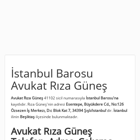
İstanbul Barosu
Avukat Rıza Güneş
Avukat Rıza Güneş
41102 sicil numarasıyla
İstanbul Barosu'na
kayıtlıdır. Rıza Güneş'nin adresi
Esentepe, Büyükdere Cd., No:126
Özsezen İş Merkezı, D:c Blok Kat 7, 34394 Şışlı/istanbul
'dir.
İstanbul
ilinin
Beşiktaş
ilçesinde bulunmaktadır.
Avukat Rıza Güneş