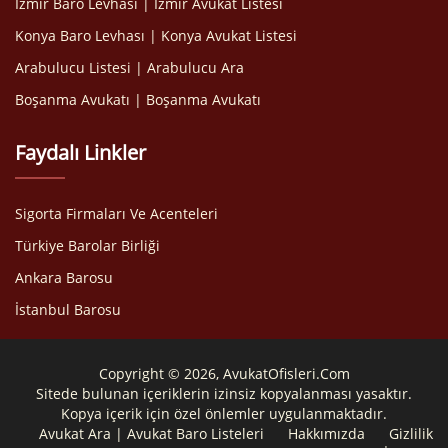
İzmir Baro Levhası | İzmir Avukat Listesi
Konya Baro Levhası | Konya Avukat Listesi
Arabulucu Listesi | Arabulucu Ara
Boşanma Avukatı | Boşanma Avukatı
Faydalı Linkler
Sigorta Firmaları Ve Acenteleri
Türkiye Barolar Birliği
Ankara Barosu
İstanbul Barosu
Copyright © 2026, AvukatOfisleri.Com
Sitede bulunan içeriklerin izinsiz kopyalanması yasaktır.
Kopya içerik için özel önlemler uygulanmaktadır.
Avukat Ara | Avukat Baro Listeleri
Hakkımızda
Gizlilik