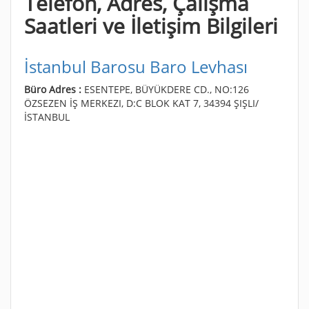
Telefon, Adres, Çalışma
Saatleri ve İletişim Bilgileri
İstanbul Barosu Baro Levhası
Büro Adres :
ESENTEPE, BÜYÜKDERE CD., NO:126
ÖZSEZEN İŞ MERKEZI, D:C BLOK KAT 7, 34394 ŞIŞLI/
İSTANBUL