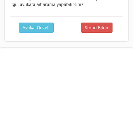
ilgili avukata ait arama yapabilirsiniz.
Avukat Düzelt
Sorun Bildir