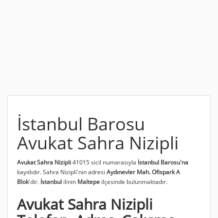
İstanbul Barosu
Avukat Sahra Nizipli
Avukat Sahra Nizipli
41015 sicil numarasıyla
İstanbul Barosu'na
kayıtlıdır. Sahra Nizipli'nin adresi
Aydınevler Mah. Ofispark A
Blok
'dir.
İstanbul
ilinin
Maltepe
ilçesinde bulunmaktadır.
Avukat Sahra Nizipli