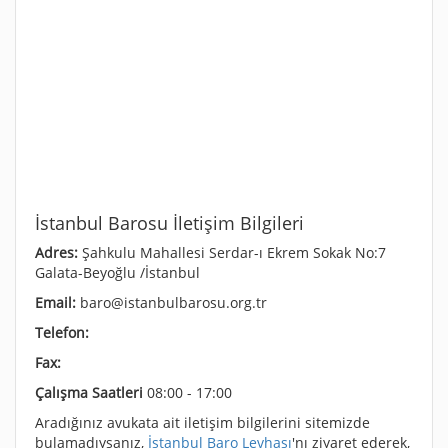
İstanbul Barosu İletişim Bilgileri
Adres:
Şahkulu Mahallesi Serdar-ı Ekrem Sokak No:7
Galata-Beyoğlu /İstanbul
Email:
baro@istanbulbarosu.org.tr
Telefon:
Fax:
Çalışma Saatleri
08:00 - 17:00
Aradığınız avukata ait iletişim bilgilerini sitemizde
bulamadıysanız,
İstanbul Baro Levhası
'nı ziyaret ederek,