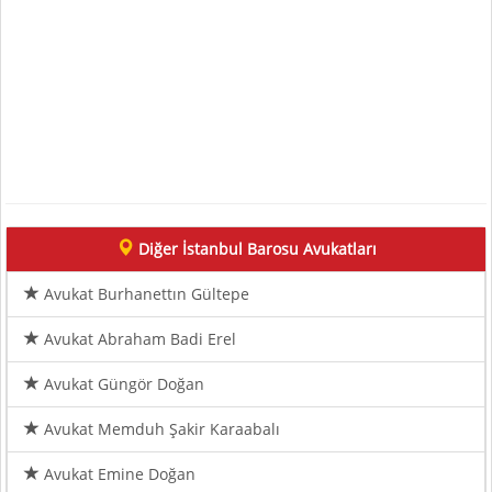
Diğer İstanbul Barosu Avukatları
Avukat Burhanettın Gültepe
Avukat Abraham Badi Erel
Avukat Güngör Doğan
Avukat Memduh Şakir Karaabalı
Avukat Emine Doğan