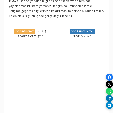
Not:
Yukarıda yer alan bilgiler size aitse ve web sitemizde
yayınlanmasını istemiyorsanız, iletişim bölümünden bizimle
iletişime geçerek bilgilerinizin kaldırılması talebinde bulanabilirsiniz.
Talebiniz 3 iş günü içinde gerçekleştirilecektir.
56 Kişi
Görüntüleme:
Son Güncelleme:
ziyaret etmiştir.
02/07/2024