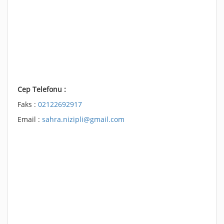
Cep Telefonu :
Faks :
02122692917
Email :
sahra.nizipli@gmail.com