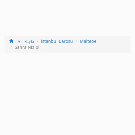
İstanbul Barosu
Maltepe
AnaSayfa
Sahra Nizipli