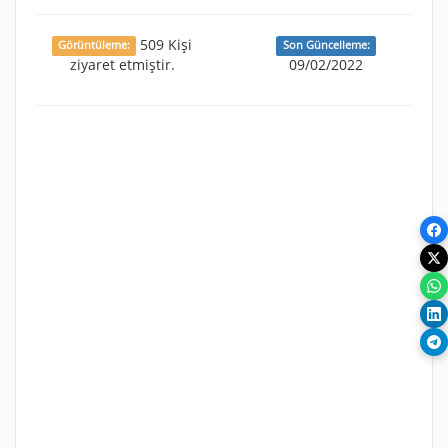
509 Kişi
Görüntüleme:
Son Güncelleme:
ziyaret etmiştir.
09/02/2022