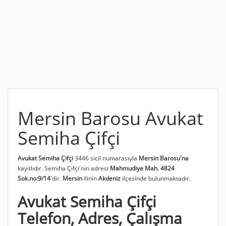
Mersin Barosu Avukat
Semiha Çifçi
Avukat Semiha Çifçi
3446 sicil numarasıyla
Mersin Barosu'na
kayıtlıdır. Semiha Çifçi'nin adresi
Mahmudiye Mah. 4824
Sok.no:9/14
'dir.
Mersin
ilinin
Akdeniz
ilçesinde bulunmaktadır.
Avukat Semiha Çifçi
Telefon, Adres, Çalışma