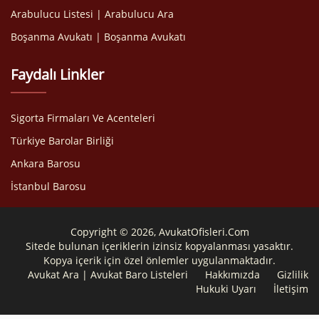
Arabulucu Listesi | Arabulucu Ara
Boşanma Avukatı | Boşanma Avukatı
Faydalı Linkler
Sigorta Firmaları Ve Acenteleri
Türkiye Barolar Birliği
Ankara Barosu
İstanbul Barosu
Copyright © 2026, AvukatOfisleri.Com
Sitede bulunan içeriklerin izinsiz kopyalanması yasaktır.
Kopya içerik için özel önlemler uygulanmaktadır.
Avukat Ara | Avukat Baro Listeleri
Hakkımızda
Gizlilik
Hukuki Uyarı
İletişim