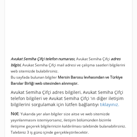
Avukat Semiha Çifçi telefon numarası
, Avukat Semiha Çifçi
adres
bilgisi
, Avukat Semiha Çifçi mail adresi ve çalışma saatleri bilgilerini
web sitemizde bulabilirsiniz.
Bu sayfada bulunan bilgiler
Mersin Barosu levhasından ve Türkiye
Barolar Birliği web sitesinden alınmıştır.
Avukat Semiha Çifçi adres bilgileri, Avukat Semiha Çifçi
telefon bilgileri ve Avukat Semiha Çifçi 'ın diğer iletişim
bilgilerini sorgulamak için lütfen bağlantıyı
tıklayınız.
Not:
Yukarıda yer alan bilgiler size aitse ve web sitemizde
yayınlanmasını istemiyorsanız, iletişim bölümünden bizimle
iletişime geçerek bilgilerinizin kaldırılması talebinde bulanabilirsiniz.
Talebiniz 3 iş günü içinde gerçekleştirilecektir.