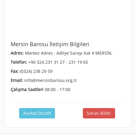
Mersin Barosu İletişim Bilgileri
Adres:
Merkez Adres : Adliye Sarayı Kat 4 MERSİN,
Telefon:
+90 324 231 31 27 - 231 19 65
Fax:
(0324) 238 29 59
Email:
info@mersinbarosu.org.tr
Çalışma Saatleri
08:00 - 17:00
Avukat Düzelt
Sorun Bildir