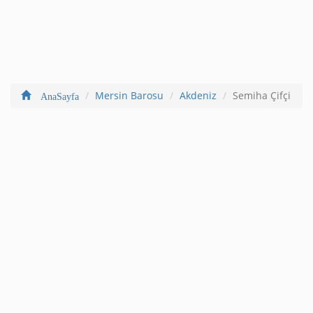
Mersin Barosu
Akdeniz
Semiha Çifçi
AnaSayfa