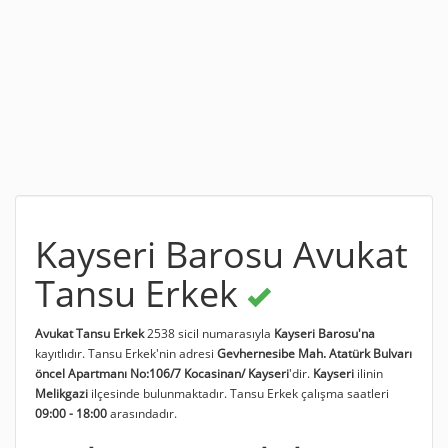
Kayseri Barosu Avukat
Tansu Erkek
Avukat Tansu Erkek
2538 sicil numarasıyla
Kayseri Barosu'na
kayıtlıdır. Tansu Erkek'nin adresi
Gevhernesibe Mah. Atatürk Bulvarı
öncel Apartmanı No:106/7 Kocasinan/ Kayseri
'dir.
Kayseri
ilinin
Melikgazi
ilçesinde bulunmaktadır. Tansu Erkek çalışma saatleri
09:00 - 18:00
arasındadır.