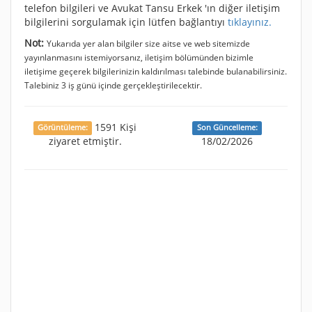
telefon bilgileri ve Avukat Tansu Erkek 'ın diğer iletişim
bilgilerini sorgulamak için lütfen bağlantıyı
tıklayınız.
Not:
Yukarıda yer alan bilgiler size aitse ve web sitemizde
yayınlanmasını istemiyorsanız, iletişim bölümünden bizimle
iletişime geçerek bilgilerinizin kaldırılması talebinde bulanabilirsiniz.
Talebiniz 3 iş günü içinde gerçekleştirilecektir.
1591 Kişi
Görüntüleme:
Son Güncelleme:
ziyaret etmiştir.
18/02/2026