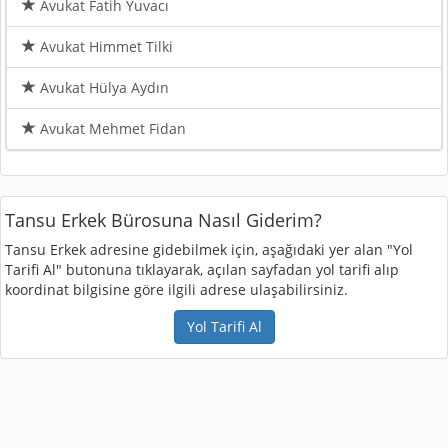
Avukat Fatih Yuvacı
Avukat Himmet Tilki
Avukat Hülya Aydın
Avukat Mehmet Fidan
Tansu Erkek Bürosuna Nasıl Giderim?
Tansu Erkek adresine gidebilmek için, aşağıdaki yer alan "Yol
Tarifi Al" butonuna tıklayarak, açılan sayfadan yol tarifi alıp
koordinat bilgisine göre ilgili adrese ulaşabilirsiniz.
Yol Tarifi Al