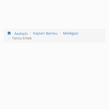
Kayseri Barosu
Melikgazi
AnaSayfa
Tansu Erkek