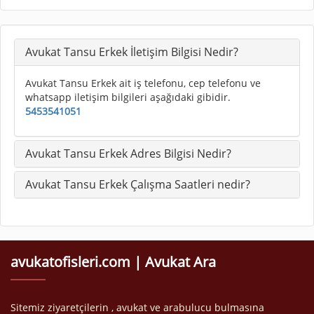
Avukat Tansu Erkek İletişim Bilgisi Nedir?
Avukat Tansu Erkek ait iş telefonu, cep telefonu ve
whatsapp iletişim bilgileri aşağıdaki gibidir.
5453541051
Avukat Tansu Erkek Adres Bilgisi Nedir?
Avukat Tansu Erkek Çalışma Saatleri nedir?
avukatofisleri.com | Avukat Ara
Sitemiz ziyaretçilerin , avukat ve arabulucu bulmasına