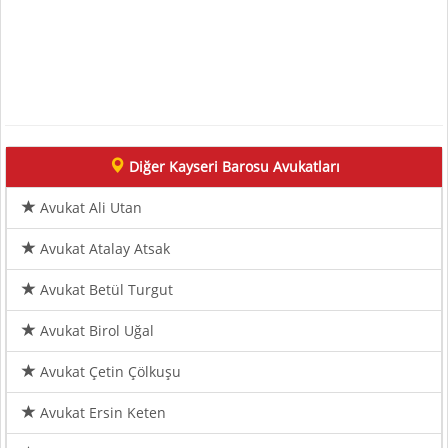
Diğer Kayseri Barosu Avukatları
Avukat Ali Utan
Avukat Atalay Atsak
Avukat Betül Turgut
Avukat Birol Uğal
Avukat Çetin Çölkuşu
Avukat Ersin Keten