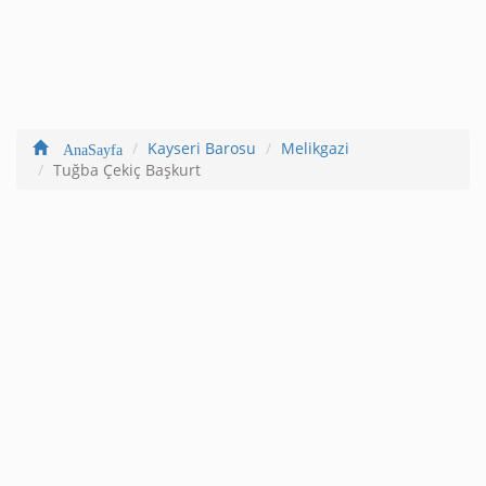
Kayseri Barosu
Melikgazi
AnaSayfa
Tuğba Çekiç Başkurt