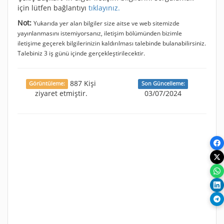
için lütfen bağlantıyı
tıklayınız.
Not:
Yukarıda yer alan bilgiler size aitse ve web sitemizde
yayınlanmasını istemiyorsanız, iletişim bölümünden bizimle
iletişime geçerek bilgilerinizin kaldırılması talebinde bulanabilirsiniz.
Talebiniz 3 iş günü içinde gerçekleştirilecektir.
887 Kişi
Görüntüleme:
Son Güncelleme:
ziyaret etmiştir.
03/07/2024