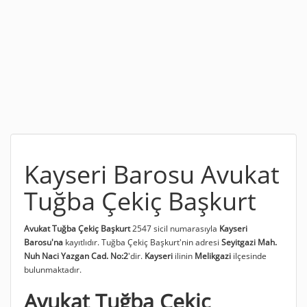
Kayseri Barosu Avukat
Tuğba Çekiç Başkurt
Avukat Tuğba Çekiç Başkurt
2547 sicil numarasıyla
Kayseri
Barosu'na
kayıtlıdır. Tuğba Çekiç Başkurt'nin adresi
Seyitgazi Mah.
Nuh Naci Yazgan Cad. No:2
'dir.
Kayseri
ilinin
Melikgazi
ilçesinde
bulunmaktadır.
Avukat Tuğba Çekiç