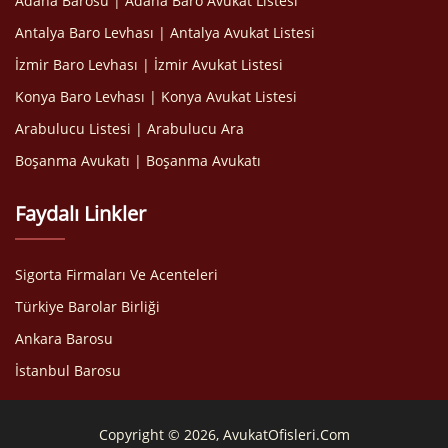
Adana Barosu | Adana Baro Avukat Listesi
Antalya Baro Levhası | Antalya Avukat Listesi
İzmir Baro Levhası | İzmir Avukat Listesi
Konya Baro Levhası | Konya Avukat Listesi
Arabulucu Listesi | Arabulucu Ara
Boşanma Avukatı | Boşanma Avukatı
Faydalı Linkler
Sigorta Firmaları Ve Acenteleri
Türkiye Barolar Birliği
Ankara Barosu
İstanbul Barosu
Copyright © 2026, AvukatOfisleri.Com