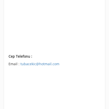
Cep Telefonu :
Email :
tubacekic@hotmail.com