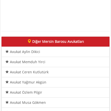
Diğer Mersin Barosu Avukatları
Avukat Aylin Dikici
Avukat Memduh Yirci
Avukat Ceren Kutlutürk
Avukat Yağmur Akgün
Avukat Özlem Pilgir
Avukat Musa Gökmen