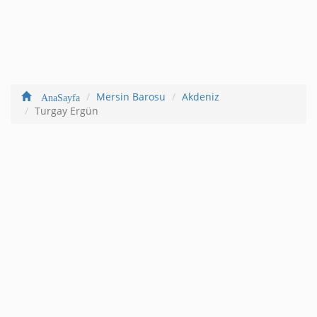
Mersin Barosu
Akdeniz
AnaSayfa
Turgay Ergün