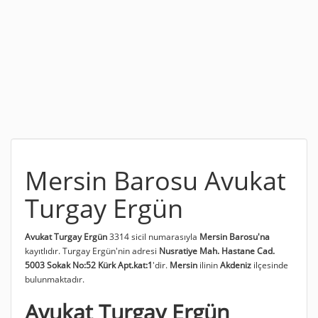
Mersin Barosu Avukat
Turgay Ergün
Avukat Turgay Ergün
3314 sicil numarasıyla
Mersin Barosu'na
kayıtlıdır. Turgay Ergün'nin adresi
Nusratiye Mah. Hastane Cad.
5003 Sokak No:52 Kürk Apt.kat:1
'dir.
Mersin
ilinin
Akdeniz
ilçesinde
bulunmaktadır.
Avukat Turgay Ergün