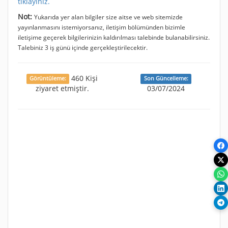
tıklayınız.
Not:
Yukarıda yer alan bilgiler size aitse ve web sitemizde
yayınlanmasını istemiyorsanız, iletişim bölümünden bizimle
iletişime geçerek bilgilerinizin kaldırılması talebinde bulanabilirsiniz.
Talebiniz 3 iş günü içinde gerçekleştirilecektir.
460 Kişi
Görüntüleme:
Son Güncelleme:
ziyaret etmiştir.
03/07/2024