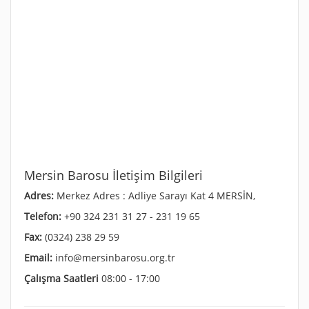
Mersin Barosu İletişim Bilgileri
Adres:
Merkez Adres : Adliye Sarayı Kat 4 MERSİN,
Telefon:
+90 324 231 31 27 - 231 19 65
Fax:
(0324) 238 29 59
Email:
info@mersinbarosu.org.tr
Çalışma Saatleri
08:00 - 17:00