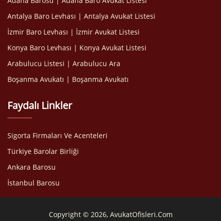
Adana Barosu | Adana Baro Avukat Listesi
Antalya Baro Levhası | Antalya Avukat Listesi
İzmir Baro Levhası | İzmir Avukat Listesi
Konya Baro Levhası | Konya Avukat Listesi
Arabulucu Listesi | Arabulucu Ara
Boşanma Avukatı | Boşanma Avukatı
Faydalı Linkler
Sigorta Firmaları Ve Acenteleri
Türkiye Barolar Birliği
Ankara Barosu
İstanbul Barosu
Copyright © 2026, AvukatOfisleri.Com