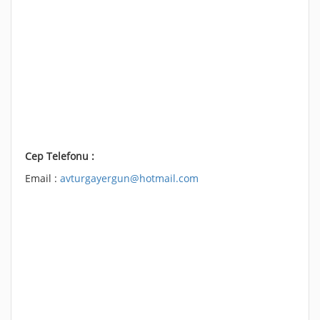
Cep Telefonu :
Email :
avturgayergun@hotmail.com