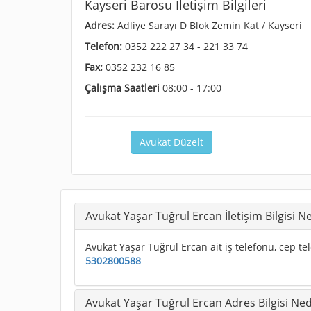
Kayseri Barosu İletişim Bilgileri
Adres:
Adliye Sarayı D Blok Zemin Kat / Kayseri
Telefon:
0352 222 27 34 - 221 33 74
Fax:
0352 232 16 85
Çalışma Saatleri
08:00 - 17:00
Avukat Düzelt
Avukat Yaşar Tuğrul Ercan İletişim Bilgisi N
Avukat Yaşar Tuğrul Ercan ait iş telefonu, cep tel
5302800588
Avukat Yaşar Tuğrul Ercan Adres Bilgisi Ned