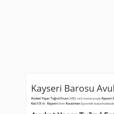
Kayseri Barosu Avu
Avukat Yaşar Tuğrul Ercan
2482 sicil numarasıyla
Kayseri 
Kat:1/3
'dir.
Kayseri
ilinin
Kocasinan
ilçesinde bulunmaktadı