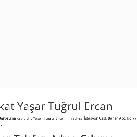
kat Yaşar Tuğrul Ercan
Barosu'na
kayıtlıdır. Yaşar Tuğrul Ercan'nin adresi
İstasyon Cad. Bahar Apt. No:77
r.