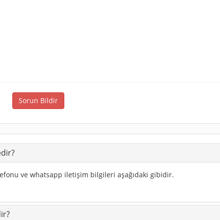
Sorun Bildir
edir?
efonu ve whatsapp iletişim bilgileri aşağıdaki gibidir.
ir?