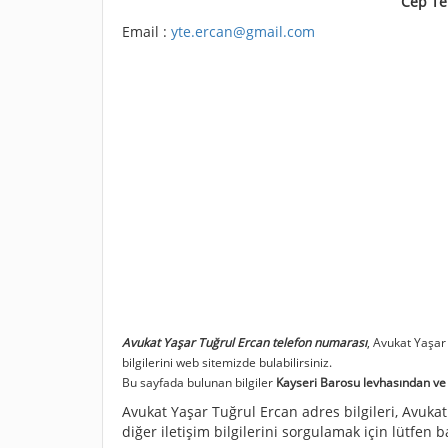
Cep Te
Email :
yte.ercan@gmail.com
Avukat Yaşar Tuğrul Ercan telefon numarası
, Avukat Yaşar
bilgilerini web sitemizde bulabilirsiniz.
Bu sayfada bulunan bilgiler
Kayseri Barosu levhasından ve T
Avukat Yaşar Tuğrul Ercan adres bilgileri, Avukat
diğer iletişim bilgilerini sorgulamak için lütfen 