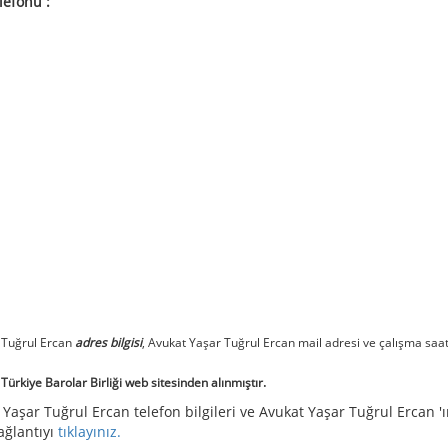
lefonu :
 Tuğrul Ercan
adres bilgisi
, Avukat Yaşar Tuğrul Ercan mail adresi ve çalışma saat
ürkiye Barolar Birliği web sitesinden alınmıştır.
 Yaşar Tuğrul Ercan telefon bilgileri ve Avukat Yaşar Tuğrul Ercan '
bağlantıyı
tıklayınız.