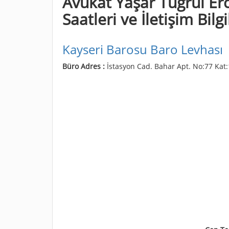
Avukat Yaşar Tuğrul Er
Saatleri ve İletişim Bilgi
Kayseri Barosu Baro Levhası
Büro Adres :
İstasyon Cad. Bahar Apt. No:77 Kat: