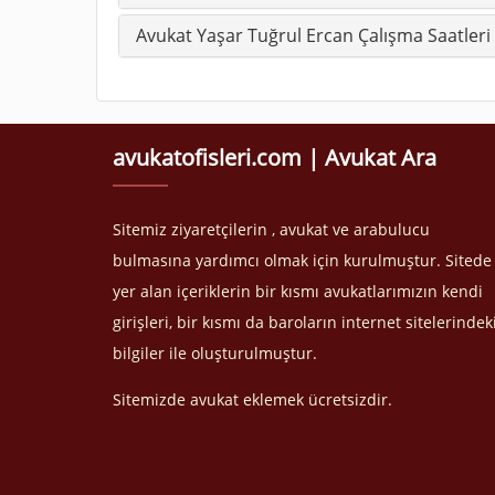
Avukat Yaşar Tuğrul Ercan Çalışma Saatleri
avukatofisleri.com | Avukat Ara
Sitemiz ziyaretçilerin , avukat ve arabulucu
bulmasına yardımcı olmak için kurulmuştur. Sitede
yer alan içeriklerin bir kısmı avukatlarımızın kendi
girişleri, bir kısmı da baroların internet sitelerindek
bilgiler ile oluşturulmuştur.
Sitemizde avukat eklemek ücretsizdir.