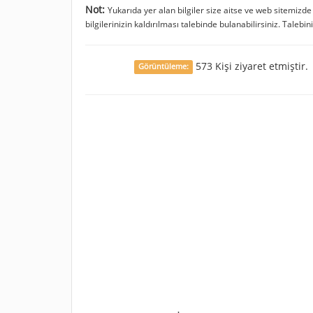
Not:
Yukarıda yer alan bilgiler size aitse ve web sitemizd
bilgilerinizin kaldırılması talebinde bulanabilirsiniz. Talebin
573 Kişi ziyaret etmiştir.
Görüntüleme: