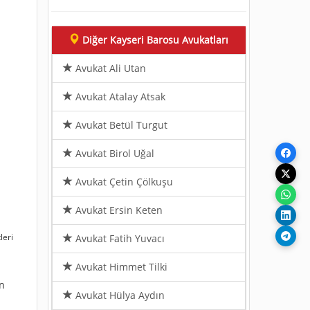
Diğer Kayseri Barosu Avukatları
Avukat Ali Utan
Avukat Atalay Atsak
Avukat Betül Turgut
Avukat Birol Uğal
Avukat Çetin Çölkuşu
Avukat Ersin Keten
leri
Avukat Fatih Yuvacı
Avukat Himmet Tilki
ın
Avukat Hülya Aydın