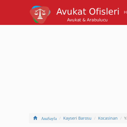
H
Kayseri Barosu
Kocasinan
Y
AnaSayfa