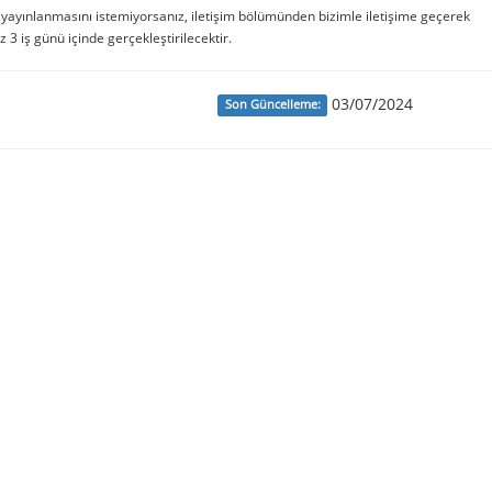
e yayınlanmasını istemiyorsanız, iletişim bölümünden bizimle iletişime geçerek
iz 3 iş günü içinde gerçekleştirilecektir.
03/07/2024
Son Güncelleme: