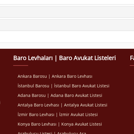
Baro Levhaları | Baro Avukat Listeleri
F
Ankara Barosu | Ankara Baro Levhası
İstanbul Barosu | İstanbul Baro Avukat Listesi
Adana Barosu | Adana Baro Avukat Listesi
i
Antalya Baro Levhası | Antalya Avukat Listesi
İzmir Baro Levhası | İzmir Avukat Listesi
Konya Baro Levhası | Konya Avukat Listesi
Arabulucu Listesi | Arabulucu Ara