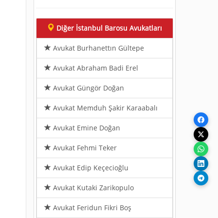
Diğer İstanbul Barosu Avukatları
Avukat Burhanettın Gültepe
Avukat Abraham Badi Erel
Avukat Güngör Doğan
Avukat Memduh Şakir Karaabalı
Avukat Emine Doğan
Avukat Fehmi Teker
Avukat Edip Keçecioğlu
Avukat Kutaki Zarikopulo
Avukat Feridun Fikri Boş