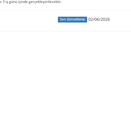
iz 3 iş günü içinde gerçekleştirilecektir.
02/06/2026
Son Güncelleme: