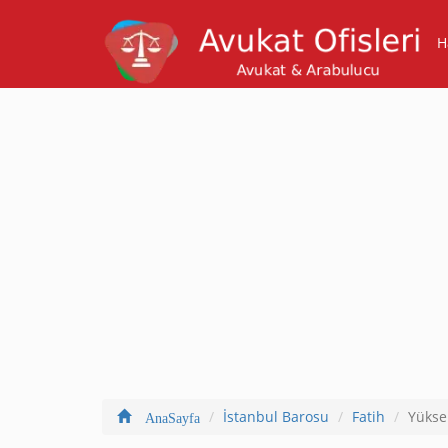
H
İstanbul Barosu
Fatih
Yükse
AnaSayfa