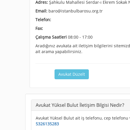
Adres:
Şahkulu Mahallesi Serdar-ı Ekrem Sokak N
Email:
baro@istanbulbarosu.org.tr
Telefon:
Fax:
Çalışma Saatleri
08:00 - 17:00
Aradığınız avukata ait iletişim bilgilerini sitem
ait arama yapabilirsiniz.
Avukat Düzelt
Avukat Yüksel Bulut İletişim Bilgisi Nedir?
Avukat Yüksel Bulut ait iş telefonu, cep telefonu 
5326135283