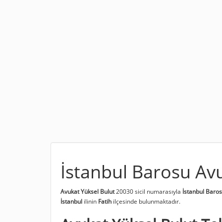
İstanbul Barosu Av
Avukat Yüksel Bulut
20030 sicil numarasıyla
İstanbul Baro
İstanbul
ilinin
Fatih
ilçesinde bulunmaktadır.