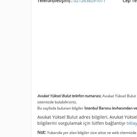
Telefon(İletişim) :
0212638291011
Cep Te
Avukat Yüksel Bulut telefon numarası
, Avukat Yüksel Bulut
sitemizde bulabilirsiniz.
Bu sayfada bulunan bilgiler
İstanbul Barosu levhasından ve 
Avukat Yüksel Bulut adres bilgileri, Avukat Yüksel 
bilgilerini sorgulamak için lütfen bağlantıyı
tıkla
Not:
Yukarıda yer alan bilgiler size aitse ve web sitemizd