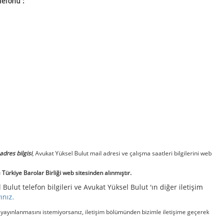
lefonu :
adres bilgisi
, Avukat Yüksel Bulut mail adresi ve çalışma saatleri bilgilerini web
Türkiye Barolar Birliği web sitesinden alınmıştır.
Bulut telefon bilgileri ve Avukat Yüksel Bulut 'ın diğer iletişim
yınız.
e yayınlanmasını istemiyorsanız, iletişim bölümünden bizimle iletişime geçerek