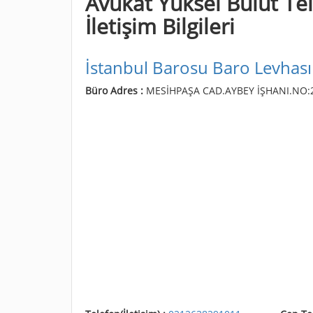
Avukat Yüksel Bulut Tel
İletişim Bilgileri
İstanbul Barosu Baro Levhası
Büro Adres :
MESİHPAŞA CAD.AYBEY İŞHANI.NO:2