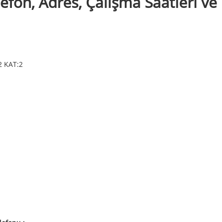
efon, Adres, Çalışma Saatleri ve
 KAT:2