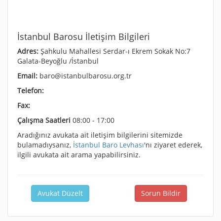
İstanbul Barosu İletişim Bilgileri
Adres:
Şahkulu Mahallesi Serdar-ı Ekrem Sokak No:7
Galata-Beyoğlu /İstanbul
Email:
baro@istanbulbarosu.org.tr
Telefon:
Fax:
Çalışma Saatleri
08:00 - 17:00
Aradığınız avukata ait iletişim bilgilerini sitemizde
bulamadıysanız,
İstanbul Baro Levhası
'nı ziyaret ederek,
ilgili avukata ait arama yapabilirsiniz.
Avukat Düzelt
Sorun Bildir