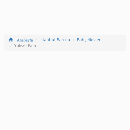
İstanbul Barosu
Bahçelievler
AnaSayfa
Yüksel Pala