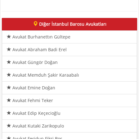
Diğer İstanbul Barosu Avukatları
Avukat Burhanettın Gültepe
Avukat Abraham Badi Erel
Avukat Güngör Doğan
Avukat Memduh Şakir Karaabalı
Avukat Emine Doğan
Avukat Fehmi Teker
Avukat Edip Keçecioğlu
Avukat Kutaki Zarikopulo
Avukat Feridun Fikri Boş