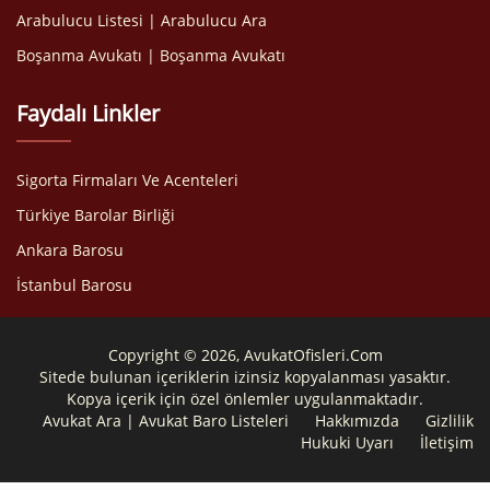
Arabulucu Listesi | Arabulucu Ara
Boşanma Avukatı | Boşanma Avukatı
Faydalı Linkler
Sigorta Firmaları Ve Acenteleri
Türkiye Barolar Birliği
Ankara Barosu
İstanbul Barosu
Copyright © 2026, AvukatOfisleri.Com
Sitede bulunan içeriklerin izinsiz kopyalanması yasaktır.
Kopya içerik için özel önlemler uygulanmaktadır.
Avukat Ara | Avukat Baro Listeleri
Hakkımızda
Gizlilik
Hukuki Uyarı
İletişim