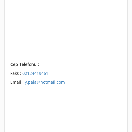
Cep Telefonu :
Faks :
02124419461
Email :
y.pala@hotmail.com