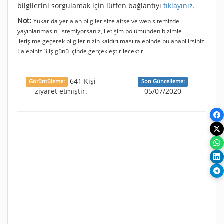
bilgilerini sorgulamak için lütfen bağlantıyı
tıklayınız.
Not:
Yukarıda yer alan bilgiler size aitse ve web sitemizde
yayınlanmasını istemiyorsanız, iletişim bölümünden bizimle
iletişime geçerek bilgilerinizin kaldırılması talebinde bulanabilirsiniz.
Talebiniz 3 iş günü içinde gerçekleştirilecektir.
641 Kişi
Görüntüleme:
Son Güncelleme:
ziyaret etmiştir.
05/07/2020