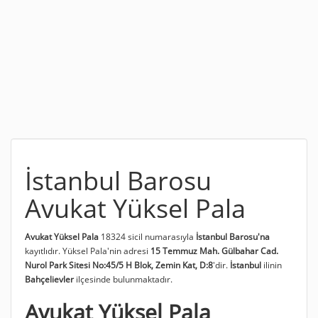
İstanbul Barosu
Avukat Yüksel Pala
Avukat Yüksel Pala
18324 sicil numarasıyla
İstanbul Barosu'na
kayıtlıdır. Yüksel Pala'nin adresi
15 Temmuz Mah. Gülbahar Cad.
Nurol Park Sitesi No:45/5 H Blok, Zemin Kat, D:8
'dir.
İstanbul
ilinin
Bahçelievler
ilçesinde bulunmaktadır.
Avukat Yüksel Pala