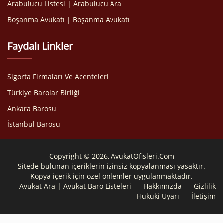
Arabulucu Listesi | Arabulucu Ara
Boşanma Avukatı | Boşanma Avukatı
Faydalı Linkler
Sigorta Firmaları Ve Acenteleri
Türkiye Barolar Birliği
Ankara Barosu
İstanbul Barosu
Copyright © 2026, AvukatOfisleri.Com
Sitede bulunan içeriklerin izinsiz kopyalanması yasaktır.
Kopya içerik için özel önlemler uygulanmaktadır.
Avukat Ara | Avukat Baro Listeleri
Hakkımızda
Gizlilik
Hukuki Uyarı
İletişim