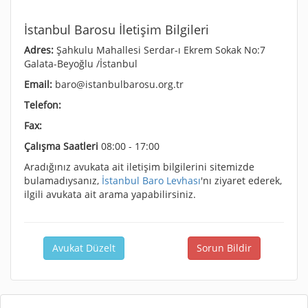
İstanbul Barosu İletişim Bilgileri
Adres:
Şahkulu Mahallesi Serdar-ı Ekrem Sokak No:7
Galata-Beyoğlu /İstanbul
Email:
baro@istanbulbarosu.org.tr
Telefon:
Fax:
Çalışma Saatleri
08:00 - 17:00
Aradığınız avukata ait iletişim bilgilerini sitemizde
bulamadıysanız,
İstanbul Baro Levhası
'nı ziyaret ederek,
ilgili avukata ait arama yapabilirsiniz.
Avukat Düzelt
Sorun Bildir