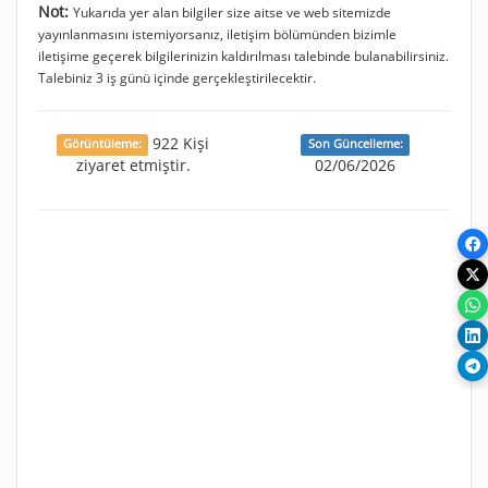
Not:
Yukarıda yer alan bilgiler size aitse ve web sitemizde
yayınlanmasını istemiyorsanız, iletişim bölümünden bizimle
iletişime geçerek bilgilerinizin kaldırılması talebinde bulanabilirsiniz.
Talebiniz 3 iş günü içinde gerçekleştirilecektir.
922 Kişi
Görüntüleme:
Son Güncelleme:
ziyaret etmiştir.
02/06/2026