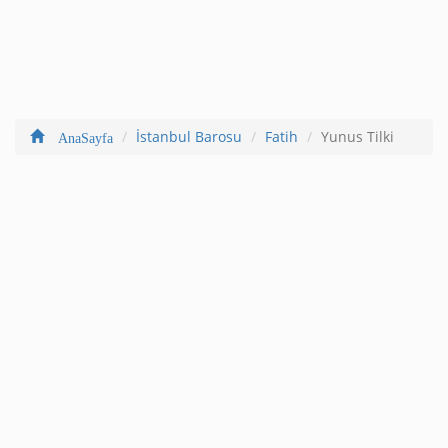
İstanbul Barosu
Fatih
Yunus Tilki
AnaSayfa