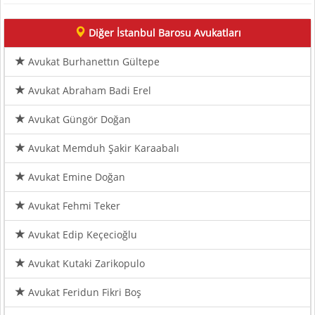
Diğer İstanbul Barosu Avukatları
Avukat Burhanettın Gültepe
Avukat Abraham Badi Erel
Avukat Güngör Doğan
Avukat Memduh Şakir Karaabalı
Avukat Emine Doğan
Avukat Fehmi Teker
Avukat Edip Keçecioğlu
Avukat Kutaki Zarikopulo
Avukat Feridun Fikri Boş