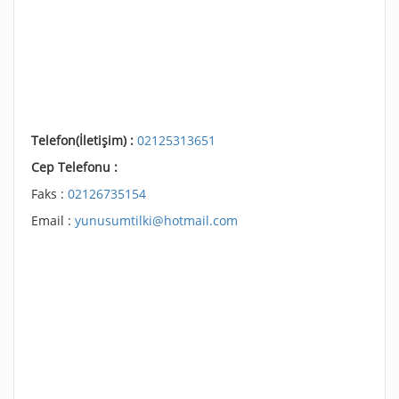
Telefon(İletişim) :
02125313651
Cep Telefonu :
Faks :
02126735154
Email :
yunusumtilki@hotmail.com