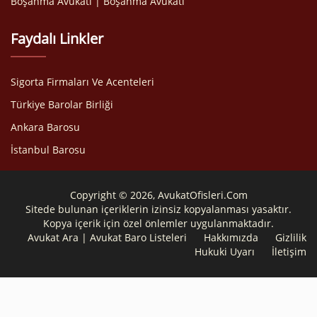
Boşanma Avukatı | Boşanma Avukatı
Faydalı Linkler
Sigorta Firmaları Ve Acenteleri
Türkiye Barolar Birliği
Ankara Barosu
İstanbul Barosu
Copyright © 2026, AvukatOfisleri.Com
Sitede bulunan içeriklerin izinsiz kopyalanması yasaktır.
Kopya içerik için özel önlemler uygulanmaktadır.
Avukat Ara | Avukat Baro Listeleri
Hakkımızda
Gizlilik
Hukuki Uyarı
İletişim