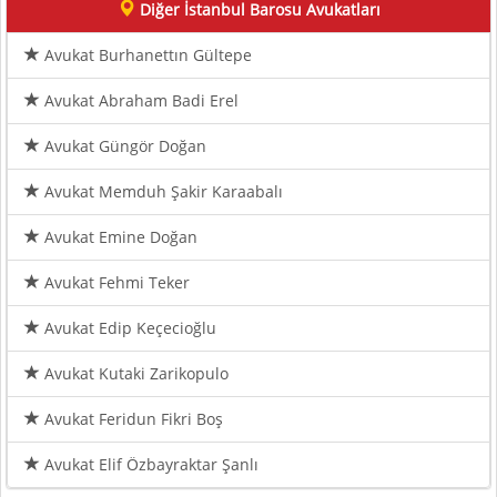
Diğer İstanbul Barosu Avukatları
Avukat Burhanettın Gültepe
Avukat Abraham Badi Erel
Avukat Güngör Doğan
Avukat Memduh Şakir Karaabalı
Avukat Emine Doğan
Avukat Fehmi Teker
Avukat Edip Keçecioğlu
Avukat Kutaki Zarikopulo
Avukat Feridun Fikri Boş
Avukat Elif Özbayraktar Şanlı