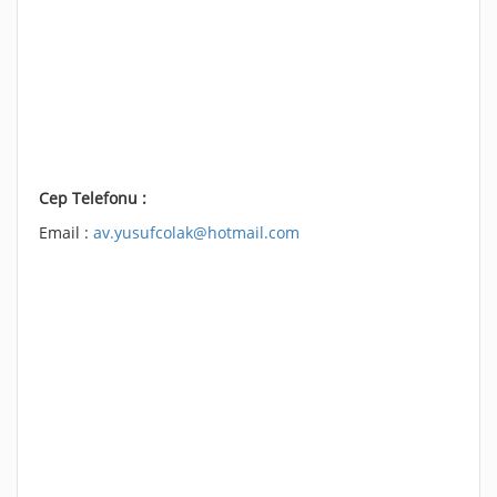
Cep Telefonu :
Email :
av.yusufcolak@hotmail.com