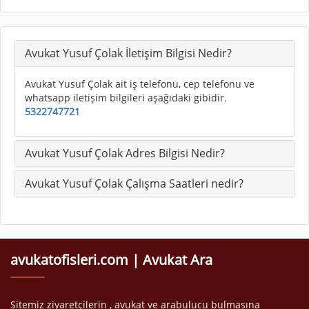
Avukat Yusuf Çolak İletişim Bilgisi Nedir?
Avukat Yusuf Çolak ait iş telefonu, cep telefonu ve
whatsapp iletişim bilgileri aşağıdaki gibidir.
5322747721
Avukat Yusuf Çolak Adres Bilgisi Nedir?
Avukat Yusuf Çolak Çalışma Saatleri nedir?
avukatofisleri.com | Avukat Ara
Sitemiz ziyaretçilerin , avukat ve arabulucu bulmasına