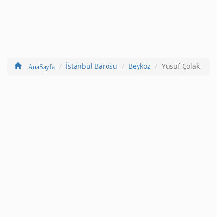
İstanbul Barosu
Beykoz
Yusuf Çolak
AnaSayfa