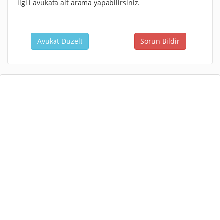
ilgili avukata ait arama yapabilirsiniz.
Avukat Düzelt
Sorun Bildir