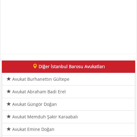
Diğer İstanbul Barosu Avukatları
Avukat Burhanettın Gültepe
Avukat Abraham Badi Erel
Avukat Güngör Doğan
Avukat Memduh Şakir Karaabalı
Avukat Emine Doğan