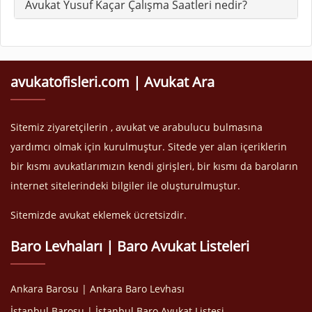
Avukat Yusuf Kaçar Çalışma Saatleri nedir?
avukatofisleri.com | Avukat Ara
Sitemiz ziyaretçilerin , avukat ve arabulucu bulmasına
yardımcı olmak için kurulmuştur. Sitede yer alan içeriklerin
bir kısmı avukatlarımızın kendi girişleri, bir kısmı da baroların
internet sitelerindeki bilgiler ile oluşturulmuştur.
Sitemizde avukat eklemek ücretsizdir.
Baro Levhaları | Baro Avukat Listeleri
Ankara Barosu | Ankara Baro Levhası
İstanbul Barosu | İstanbul Baro Avukat Listesi