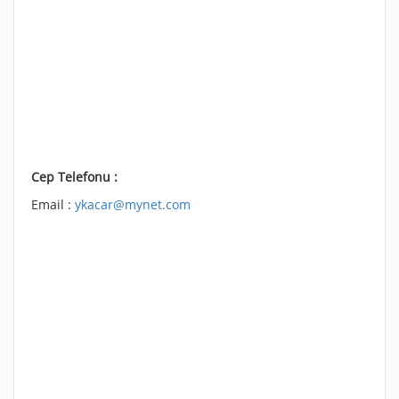
Cep Telefonu :
Email :
ykacar@mynet.com