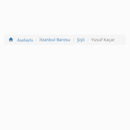
İstanbul Barosu
Şişli
Yusuf Kaçar
AnaSayfa