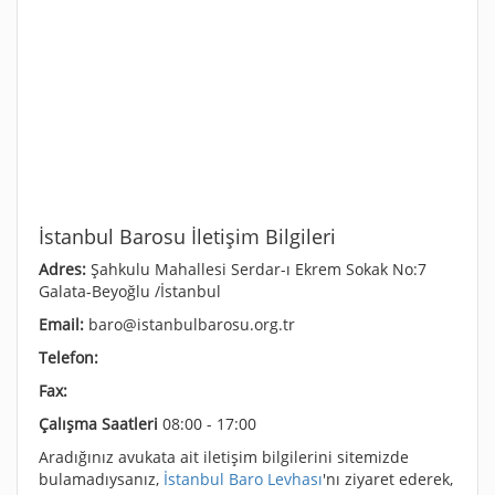
İstanbul Barosu İletişim Bilgileri
Adres:
Şahkulu Mahallesi Serdar-ı Ekrem Sokak No:7
Galata-Beyoğlu /İstanbul
Email:
baro@istanbulbarosu.org.tr
Telefon:
Fax:
Çalışma Saatleri
08:00 - 17:00
Aradığınız avukata ait iletişim bilgilerini sitemizde
bulamadıysanız,
İstanbul Baro Levhası
'nı ziyaret ederek,