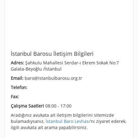
İstanbul Barosu İletişim Bilgileri
Adres:
Şahkulu Mahallesi Serdar-ı Ekrem Sokak No:7
Galata-Beyoğlu /İstanbul
Email:
baro@istanbulbarosu.org.tr
Telefon:
Fax:
Çalışma Saatleri
08:00 - 17:00
Aradığınız avukata ait iletişim bilgilerini sitemizde
bulamadıysanız,
İstanbul Baro Levhası
'nı ziyaret ederek,
ilgili avukata ait arama yapabilirsiniz.