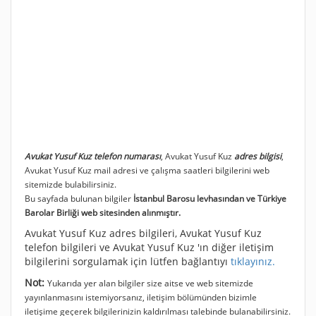
Avukat Yusuf Kuz telefon numarası
, Avukat Yusuf Kuz
adres bilgisi
,
Avukat Yusuf Kuz mail adresi ve çalışma saatleri bilgilerini web
sitemizde bulabilirsiniz.
Bu sayfada bulunan bilgiler
İstanbul Barosu levhasından ve Türkiye
Barolar Birliği web sitesinden alınmıştır.
Avukat Yusuf Kuz adres bilgileri, Avukat Yusuf Kuz
telefon bilgileri ve Avukat Yusuf Kuz 'ın diğer iletişim
bilgilerini sorgulamak için lütfen bağlantıyı
tıklayınız.
Not:
Yukarıda yer alan bilgiler size aitse ve web sitemizde
yayınlanmasını istemiyorsanız, iletişim bölümünden bizimle
iletişime geçerek bilgilerinizin kaldırılması talebinde bulanabilirsiniz.