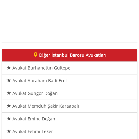
Diğer İstanbul Barosu Avukatları
Avukat Burhanettın Gültepe
Avukat Abraham Badi Erel
Avukat Güngör Doğan
Avukat Memduh Şakir Karaabalı
Avukat Emine Doğan
Avukat Fehmi Teker