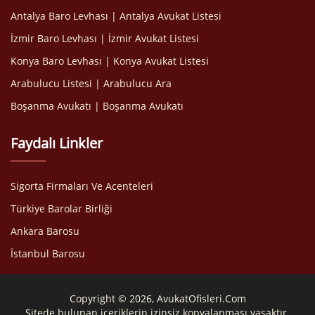
Antalya Baro Levhası | Antalya Avukat Listesi
İzmir Baro Levhası | İzmir Avukat Listesi
Konya Baro Levhası | Konya Avukat Listesi
Arabulucu Listesi | Arabulucu Ara
Boşanma Avukatı | Boşanma Avukatı
Faydalı Linkler
Sigorta Firmaları Ve Acenteleri
Türkiye Barolar Birliği
Ankara Barosu
İstanbul Barosu
Copyright © 2026, AvukatOfisleri.Com
Sitede bulunan içeriklerin izinsiz kopyalanması yasaktır.