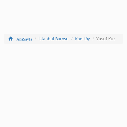
İstanbul Barosu
Kadıköy
Yusuf Kuz
AnaSayfa