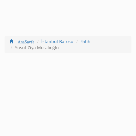
İstanbul Barosu
Fatih
AnaSayfa
Yusuf Ziya Moralıoğlu