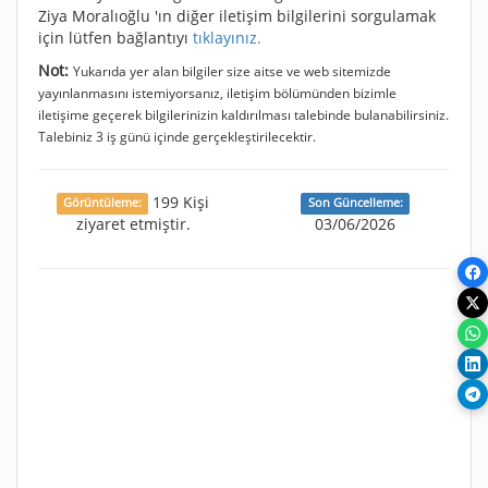
Ziya Moralıoğlu 'ın diğer iletişim bilgilerini sorgulamak
için lütfen bağlantıyı
tıklayınız.
Not:
Yukarıda yer alan bilgiler size aitse ve web sitemizde
yayınlanmasını istemiyorsanız, iletişim bölümünden bizimle
iletişime geçerek bilgilerinizin kaldırılması talebinde bulanabilirsiniz.
Talebiniz 3 iş günü içinde gerçekleştirilecektir.
199 Kişi
Görüntüleme:
Son Güncelleme:
ziyaret etmiştir.
03/06/2026