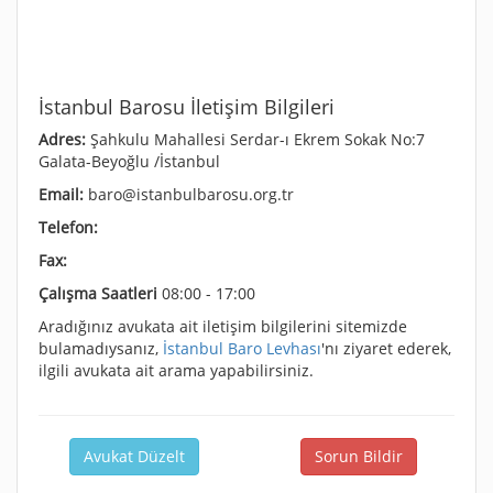
İstanbul Barosu İletişim Bilgileri
Adres:
Şahkulu Mahallesi Serdar-ı Ekrem Sokak No:7
Galata-Beyoğlu /İstanbul
Email:
baro@istanbulbarosu.org.tr
Telefon:
Fax:
Çalışma Saatleri
08:00 - 17:00
Aradığınız avukata ait iletişim bilgilerini sitemizde
bulamadıysanız,
İstanbul Baro Levhası
'nı ziyaret ederek,
ilgili avukata ait arama yapabilirsiniz.
Avukat Düzelt
Sorun Bildir