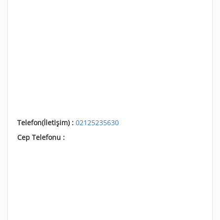
Telefon(İletişim) :
02125235630
Cep Telefonu :