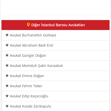
Diğer İstanbul Barosu Avukatları
Avukat Burhanettın Gültepe
Avukat Abraham Badi Erel
Avukat Güngör Doğan
Avukat Memduh Şakir Karaabalı
Avukat Emine Doğan
Avukat Fehmi Teker
Avukat Edip Keçecioğlu
Avukat Kutaki Zarikopulo