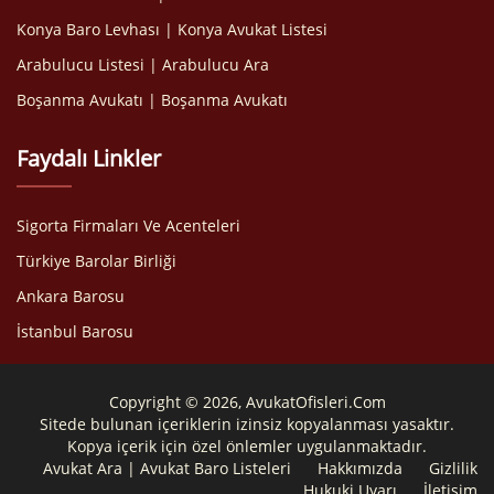
Konya Baro Levhası | Konya Avukat Listesi
Arabulucu Listesi | Arabulucu Ara
Boşanma Avukatı | Boşanma Avukatı
Faydalı Linkler
Sigorta Firmaları Ve Acenteleri
Türkiye Barolar Birliği
Ankara Barosu
İstanbul Barosu
Copyright © 2026, AvukatOfisleri.Com
Sitede bulunan içeriklerin izinsiz kopyalanması yasaktır.
Kopya içerik için özel önlemler uygulanmaktadır.
Avukat Ara | Avukat Baro Listeleri
Hakkımızda
Gizlilik
Hukuki Uyarı
İletişim