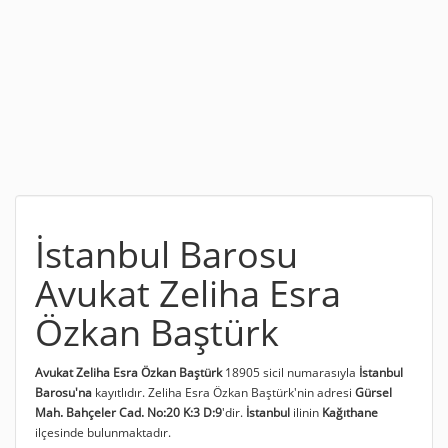
İstanbul Barosu
Avukat Zeliha Esra
Özkan Baştürk
Avukat Zeliha Esra Özkan Baştürk
18905 sicil numarasıyla
İstanbul
Barosu'na
kayıtlıdır. Zeliha Esra Özkan Baştürk'nin adresi
Gürsel
Mah. Bahçeler Cad. No:20 K:3 D:9
'dir.
İstanbul
ilinin
Kağıthane
ilçesinde bulunmaktadır.