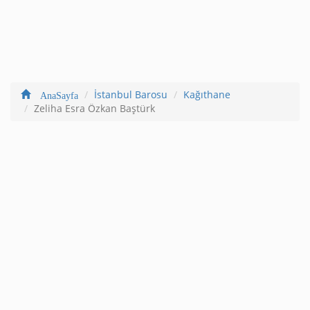
İstanbul Barosu
Kağıthane
AnaSayfa
Zeliha Esra Özkan Baştürk