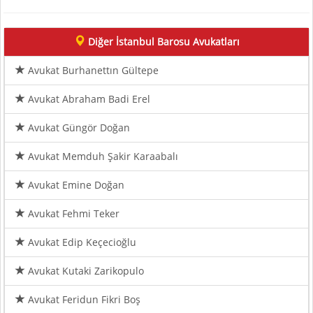
Diğer İstanbul Barosu Avukatları
Avukat Burhanettın Gültepe
Avukat Abraham Badi Erel
Avukat Güngör Doğan
Avukat Memduh Şakir Karaabalı
Avukat Emine Doğan
Avukat Fehmi Teker
Avukat Edip Keçecioğlu
Avukat Kutaki Zarikopulo
Avukat Feridun Fikri Boş