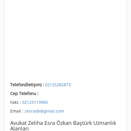
Telefon(İletişim) :
02125282873
Cep Telefonu :
Faks :
02125119985
Email :
zesraob@gmail.com
Avukat Zeliha Esra Özkan Baştürk Uzmanlık
Alanları