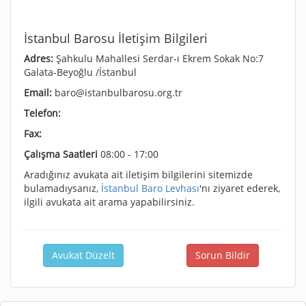
İstanbul Barosu İletişim Bilgileri
Adres:
Şahkulu Mahallesi Serdar-ı Ekrem Sokak No:7
Galata-Beyoğlu /İstanbul
Email:
baro@istanbulbarosu.org.tr
Telefon:
Fax:
Çalışma Saatleri
08:00 - 17:00
Aradığınız avukata ait iletişim bilgilerini sitemizde
bulamadıysanız,
İstanbul Baro Levhası
'nı ziyaret ederek,
ilgili avukata ait arama yapabilirsiniz.
Avukat Düzelt
Sorun Bildir