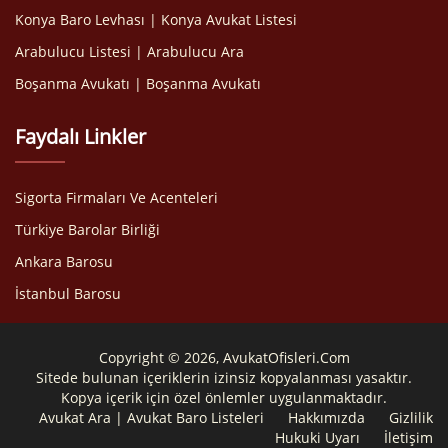
Konya Baro Levhası | Konya Avukat Listesi
Arabulucu Listesi | Arabulucu Ara
Boşanma Avukatı | Boşanma Avukatı
Faydalı Linkler
Sigorta Firmaları Ve Acenteleri
Türkiye Barolar Birliği
Ankara Barosu
İstanbul Barosu
Copyright © 2026, AvukatOfisleri.Com
Sitede bulunan içeriklerin izinsiz kopyalanması yasaktır.
Kopya içerik için özel önlemler uygulanmaktadır.
Avukat Ara | Avukat Baro Listeleri
Hakkımızda
Gizlilik
Hukuki Uyarı
İletişim