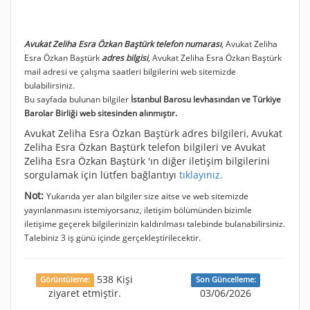
Avukat Zeliha Esra Özkan Baştürk telefon numarası
, Avukat Zeliha
Esra Özkan Baştürk
adres bilgisi
, Avukat Zeliha Esra Özkan Baştürk
mail adresi ve çalışma saatleri bilgilerini web sitemizde
bulabilirsiniz.
Bu sayfada bulunan bilgiler
İstanbul Barosu levhasından ve Türkiye
Barolar Birliği web sitesinden alınmıştır.
Avukat Zeliha Esra Özkan Baştürk adres bilgileri, Avukat
Zeliha Esra Özkan Baştürk telefon bilgileri ve Avukat
Zeliha Esra Özkan Baştürk 'ın diğer iletişim bilgilerini
sorgulamak için lütfen bağlantıyı
tıklayınız.
Not:
Yukarıda yer alan bilgiler size aitse ve web sitemizde
yayınlanmasını istemiyorsanız, iletişim bölümünden bizimle
iletişime geçerek bilgilerinizin kaldırılması talebinde bulanabilirsiniz.
Talebiniz 3 iş günü içinde gerçekleştirilecektir.
538 Kişi
Görüntüleme:
Son Güncelleme:
ziyaret etmiştir.
03/06/2026