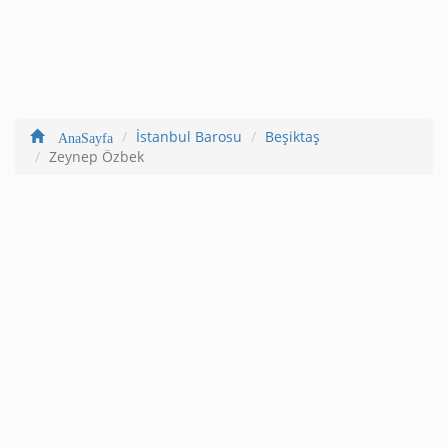
İstanbul Barosu
Beşiktaş
AnaSayfa
Zeynep Özbek