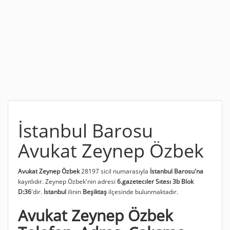
İstanbul Barosu
Avukat Zeynep Özbek
Avukat Zeynep Özbek
28197 sicil numarasıyla
İstanbul Barosu'na
kayıtlıdır. Zeynep Özbek'nin adresi
6.gazetecıler Sıtesı 3b Blok
D:36
'dir.
İstanbul
ilinin
Beşiktaş
ilçesinde bulunmaktadır.
Avukat Zeynep Özbek