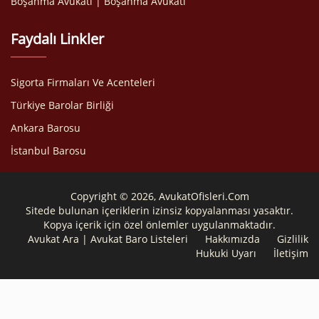
Boşanma Avukatı | Boşanma Avukatı
Faydalı Linkler
Sigorta Firmaları Ve Acenteleri
Türkiye Barolar Birliği
Ankara Barosu
İstanbul Barosu
Copyright © 2026, AvukatOfisleri.Com
Sitede bulunan içeriklerin izinsiz kopyalanması yasaktır.
Kopya içerik için özel önlemler uygulanmaktadır.
Avukat Ara | Avukat Baro Listeleri
Hakkımızda
Gizlilik
Hukuki Uyarı
İletişim