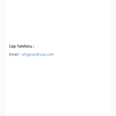
Cep Telefonu :
Email :
ortygras@usa.com