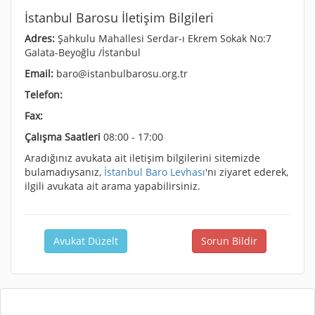
İstanbul Barosu İletişim Bilgileri
Adres:
Şahkulu Mahallesi Serdar-ı Ekrem Sokak No:7
Galata-Beyoğlu /İstanbul
Email:
baro@istanbulbarosu.org.tr
Telefon:
Fax:
Çalışma Saatleri
08:00 - 17:00
Aradığınız avukata ait iletişim bilgilerini sitemizde
bulamadıysanız,
İstanbul Baro Levhası
'nı ziyaret ederek,
ilgili avukata ait arama yapabilirsiniz.
Avukat Düzelt
Sorun Bildir