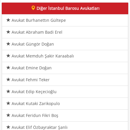
Diğer İstanbul Barosu Avukatları
Avukat Burhanettın Gültepe
Avukat Abraham Badi Erel
Avukat Güngör Doğan
Avukat Memduh Şakir Karaabalı
Avukat Emine Doğan
Avukat Fehmi Teker
Avukat Edip Keçecioğlu
Avukat Kutaki Zarikopulo
Avukat Feridun Fikri Boş
Avukat Elif Özbayraktar Şanlı