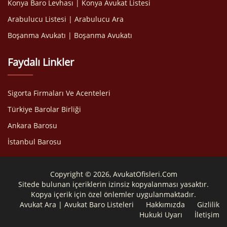
Konya Baro Levhası | Konya Avukat Listesi
Arabulucu Listesi | Arabulucu Ara
Boşanma Avukatı | Boşanma Avukatı
Faydalı Linkler
Sigorta Firmaları Ve Acenteleri
Türkiye Barolar Birliği
Ankara Barosu
İstanbul Barosu
Copyright © 2026, AvukatOfisleri.Com
Sitede bulunan içeriklerin izinsiz kopyalanması yasaktır.
Kopya içerik için özel önlemler uygulanmaktadır.
Avukat Ara | Avukat Baro Listeleri
Hakkımızda
Gizlilik
Hukuki Uyarı
İletişim