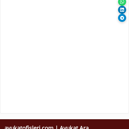
avukatofisleri.com | Avukat Ara