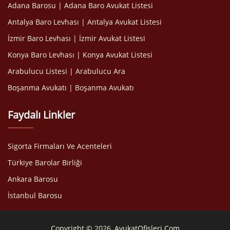
Adana Barosu | Adana Baro Avukat Listesi
Antalya Baro Levhası | Antalya Avukat Listesi
İzmir Baro Levhası | İzmir Avukat Listesi
Konya Baro Levhası | Konya Avukat Listesi
Arabulucu Listesi | Arabulucu Ara
Boşanma Avukatı | Boşanma Avukatı
Faydalı Linkler
Sigorta Firmaları Ve Acenteleri
Türkiye Barolar Birliği
Ankara Barosu
İstanbul Barosu
Copyright © 2026, AvukatOfisleri.Com