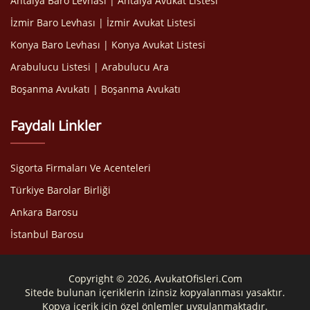
Antalya Baro Levhası | Antalya Avukat Listesi
İzmir Baro Levhası | İzmir Avukat Listesi
Konya Baro Levhası | Konya Avukat Listesi
Arabulucu Listesi | Arabulucu Ara
Boşanma Avukatı | Boşanma Avukatı
Faydalı Linkler
Sigorta Firmaları Ve Acenteleri
Türkiye Barolar Birliği
Ankara Barosu
İstanbul Barosu
Copyright © 2026, AvukatOfisleri.Com
Sitede bulunan içeriklerin izinsiz kopyalanması yasaktır.
Kopya içerik için özel önlemler uygulanmaktadır.