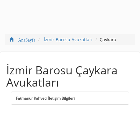
İzmir Barosu Avukatları
Çaykara
AnaSayfa
İzmir Barosu Çaykara
Avukatları
Fatmanur Kahveci İletişim Bilgileri