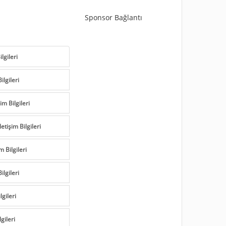
Sponsor Bağlantı
lgileri
ilgileri
m Bilgileri
tişim Bilgileri
m Bilgileri
ilgileri
lgileri
gileri