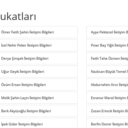
ukatları
Ömer Fatih Şahin İletişim Bilgileri
Ayşe Pektezel İletişim Bi
İzel Nehir Peker İletişim Bilgileri
Pınar Baş Yiğit İletişim B
Derya Şimşek İletişim Bilgileri
Fatih Taha Özmen İletişi
Uğur Geyik İletişim Bilgileri
Nazlıcan Büyük Temel İle
Özüm Ersan İletişim Bilgileri
Abdurrahim Arıcı İletişi
Melik Şahin Laçin İletişim Bilgileri
Esranur Maral İletişim B
Berk Akyüzoğlu İletişim Bilgileri
Zozan Erincik İletişim Bi
İpek Güler İletişim Bilgileri
Berfin Demir İletişim Bil