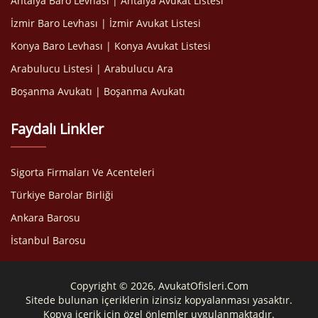
Antalya Baro Levhası | Antalya Avukat Listesi
İzmir Baro Levhası | İzmir Avukat Listesi
Konya Baro Levhası | Konya Avukat Listesi
Arabulucu Listesi | Arabulucu Ara
Boşanma Avukatı | Boşanma Avukatı
Faydalı Linkler
Sigorta Firmaları Ve Acenteleri
Türkiye Barolar Birliği
Ankara Barosu
İstanbul Barosu
Copyright © 2026, AvukatOfisleri.Com
Sitede bulunan içeriklerin izinsiz kopyalanması yasaktır.
Kopya içerik için özel önlemler uygulanmaktadır.