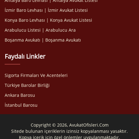
Antalya Baro Levhası | Antalya Avukat Listesi
İzmir Baro Levhası | İzmir Avukat Listesi
Konya Baro Levhası | Konya Avukat Listesi
Arabulucu Listesi | Arabulucu Ara
Boşanma Avukatı | Boşanma Avukatı
Faydalı Linkler
Sigorta Firmaları Ve Acenteleri
Türkiye Barolar Birliği
Ankara Barosu
İstanbul Barosu
Copyright © 2026, AvukatOfisleri.Com
Sitede bulunan içeriklerin izinsiz kopyalanması yasaktır.
Kopya içerik için özel önlemler uygulanmaktadır.