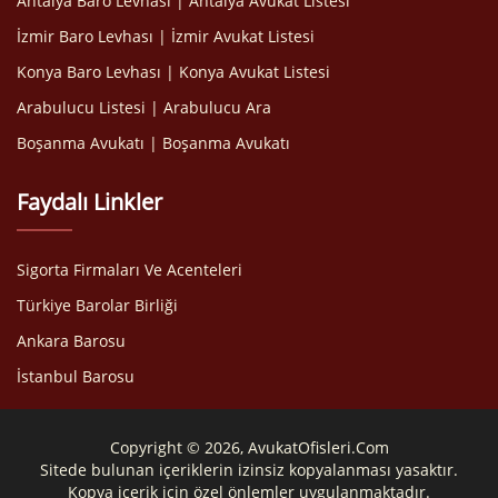
Antalya Baro Levhası | Antalya Avukat Listesi
İzmir Baro Levhası | İzmir Avukat Listesi
Konya Baro Levhası | Konya Avukat Listesi
Arabulucu Listesi | Arabulucu Ara
Boşanma Avukatı | Boşanma Avukatı
Faydalı Linkler
Sigorta Firmaları Ve Acenteleri
Türkiye Barolar Birliği
Ankara Barosu
İstanbul Barosu
Copyright © 2026, AvukatOfisleri.Com
Sitede bulunan içeriklerin izinsiz kopyalanması yasaktır.
Kopya içerik için özel önlemler uygulanmaktadır.