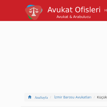
H
İzmir Barosu Avukatları
Küçük
AnaSayfa