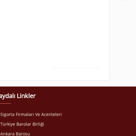
aydalı Linkler
Sigorta Firmaları Ve Acenteleri
Türkiye Barolar Birliği
Ankara Barosu