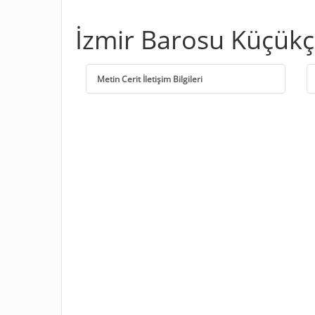
İzmir Barosu Küçükç
Metin Cerit İletişim Bilgileri