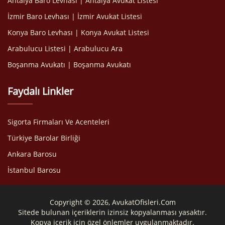
Antalya Baro Levhası | Antalya Avukat Listesi
İzmir Baro Levhası | İzmir Avukat Listesi
Konya Baro Levhası | Konya Avukat Listesi
Arabulucu Listesi | Arabulucu Ara
Boşanma Avukatı | Boşanma Avukatı
Faydalı Linkler
Sigorta Firmaları Ve Acenteleri
Türkiye Barolar Birliği
Ankara Barosu
İstanbul Barosu
Copyright © 2026, AvukatOfisleri.Com
Sitede bulunan içeriklerin izinsiz kopyalanması yasaktır.
Kopya içerik için özel önlemler uygulanmaktadır.