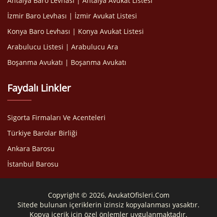
Antalya Baro Levhası | Antalya Avukat Listesi
İzmir Baro Levhası | İzmir Avukat Listesi
Konya Baro Levhası | Konya Avukat Listesi
Arabulucu Listesi | Arabulucu Ara
Boşanma Avukatı | Boşanma Avukatı
Faydalı Linkler
Sigorta Firmaları Ve Acenteleri
Türkiye Barolar Birliği
Ankara Barosu
İstanbul Barosu
Copyright © 2026, AvukatOfisleri.Com
Sitede bulunan içeriklerin izinsiz kopyalanması yasaktır.
Kopya içerik için özel önlemler uygulanmaktadır.