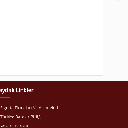
aydalı Linkler
Sigorta Firmaları Ve Acenteleri
Türkiye Barolar Birliği
Ankara Barosu