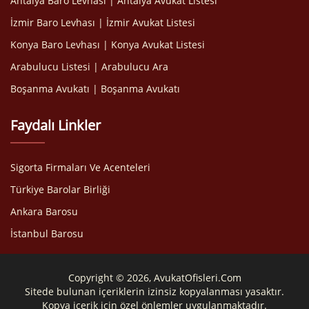
Antalya Baro Levhası | Antalya Avukat Listesi
İzmir Baro Levhası | İzmir Avukat Listesi
Konya Baro Levhası | Konya Avukat Listesi
Arabulucu Listesi | Arabulucu Ara
Boşanma Avukatı | Boşanma Avukatı
Faydalı Linkler
Sigorta Firmaları Ve Acenteleri
Türkiye Barolar Birliği
Ankara Barosu
İstanbul Barosu
Copyright © 2026, AvukatOfisleri.Com
Sitede bulunan içeriklerin izinsiz kopyalanması yasaktır.
Kopya içerik için özel önlemler uygulanmaktadır.