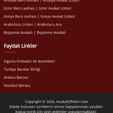
Antalya Baro Levhası | Antalya Avukat Listesi
İzmir Baro Levhası | İzmir Avukat Listesi
Konya Baro Levhası | Konya Avukat Listesi
Arabulucu Listesi | Arabulucu Ara
Boşanma Avukatı | Boşanma Avukatı
Faydalı Linkler
Sigorta Firmaları Ve Acenteleri
Türkiye Barolar Birliği
Ankara Barosu
İstanbul Barosu
Copyright © 2026, AvukatOfisleri.Com
Sitede bulunan içeriklerin izinsiz kopyalanması yasaktır.
Kopya içerik için özel önlemler uygulanmaktadır.