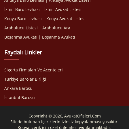
Antalya Baro Levhası | Antalya Avukat Listesi
İzmir Baro Levhası | İzmir Avukat Listesi
Konya Baro Levhası | Konya Avukat Listesi
Arabulucu Listesi | Arabulucu Ara
Boşanma Avukatı | Boşanma Avukatı
Faydalı Linkler
Sigorta Firmaları Ve Acenteleri
Türkiye Barolar Birliği
Ankara Barosu
İstanbul Barosu
Copyright © 2026, AvukatOfisleri.Com
Sitede bulunan içeriklerin izinsiz kopyalanması yasaktır.
Kopya içerik için özel önlemler uygulanmaktadır.