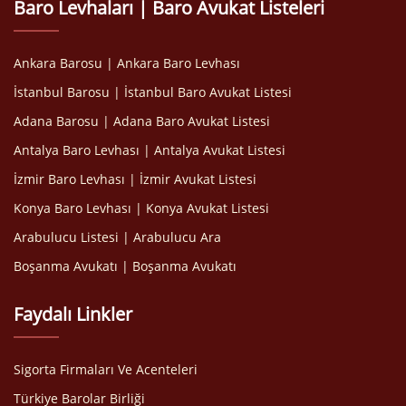
Baro Levhaları | Baro Avukat Listeleri
Ankara Barosu | Ankara Baro Levhası
İstanbul Barosu | İstanbul Baro Avukat Listesi
Adana Barosu | Adana Baro Avukat Listesi
Antalya Baro Levhası | Antalya Avukat Listesi
İzmir Baro Levhası | İzmir Avukat Listesi
Konya Baro Levhası | Konya Avukat Listesi
Arabulucu Listesi | Arabulucu Ara
Boşanma Avukatı | Boşanma Avukatı
Faydalı Linkler
Sigorta Firmaları Ve Acenteleri
Türkiye Barolar Birliği