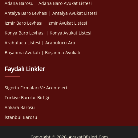
Adana Barosu | Adana Baro Avukat Listesi
Antalya Baro Levhası | Antalya Avukat Listesi
İzmir Baro Levhası | İzmir Avukat Listesi
Konya Baro Levhası | Konya Avukat Listesi
Arabulucu Listesi | Arabulucu Ara
Boşanma Avukatı | Boşanma Avukatı
Faydalı Linkler
Sigorta Firmaları Ve Acenteleri
Türkiye Barolar Birliği
Ankara Barosu
İstanbul Barosu
Copyright © 2026, AvukatOfisleri.Com