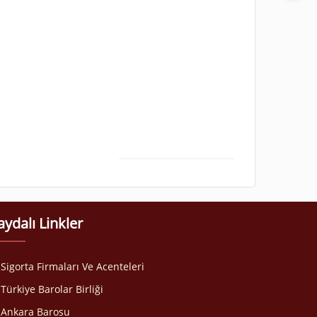
aydalı Linkler
Sigorta Firmaları Ve Acenteleri
Türkiye Barolar Birliği
Ankara Barosu