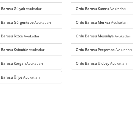
 Barosu Gülyalı
Avukatları
Ordu Barosu Kumru
Avukatları
 Barosu Gürgentepe
Avukatları
Ordu Barosu Merkez
Avukatları
 Barosu İkizce
Avukatları
Ordu Barosu Mesudiye
Avukatları
 Barosu Kabadüz
Avukatları
Ordu Barosu Perşembe
Avukatları
 Barosu Korgan
Avukatları
Ordu Barosu Ulubey
Avukatları
 Barosu Ünye
Avukatları