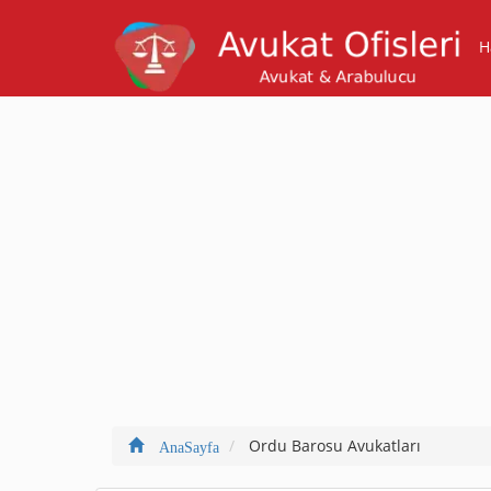
H
Ordu Barosu Avukatları
AnaSayfa