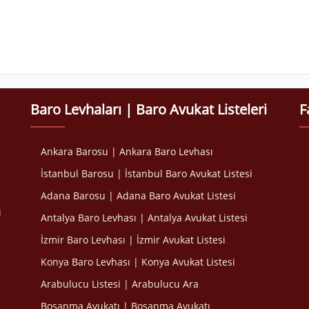
Baro Levhaları | Baro Avukat Listeleri
F
Ankara Barosu | Ankara Baro Levhası
İstanbul Barosu | İstanbul Baro Avukat Listesi
Adana Barosu | Adana Baro Avukat Listesi
i
Antalya Baro Levhası | Antalya Avukat Listesi
İzmir Baro Levhası | İzmir Avukat Listesi
Konya Baro Levhası | Konya Avukat Listesi
Arabulucu Listesi | Arabulucu Ara
Boşanma Avukatı | Boşanma Avukatı