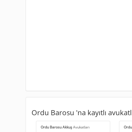
Ordu Barosu 'na kayıtlı avukatla
Ordu Barosu Akkuş
Avukatları
Ordu