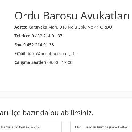
Ordu Barosu Avukatları
Adres:
Karşıyaka Mah. 940 Nolu Sok. No 41 ORDU
Telefon:
0 452 214 01 37
Fax:
0 452 214 01 38
Email:
baro@ordubarosu.org.tr
Çalışma Saatleri
08:00 - 17:00
rı ilçe bazında bulabilirsiniz.
 Barosu Gölköy
Avukatları
Ordu Barosu Kumbaşı
Avukatları