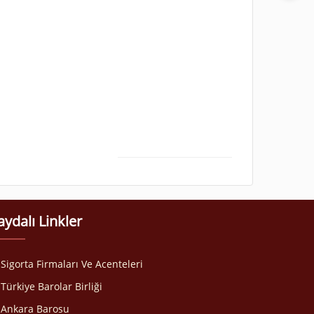
aydalı Linkler
Sigorta Firmaları Ve Acenteleri
Türkiye Barolar Birliği
Ankara Barosu