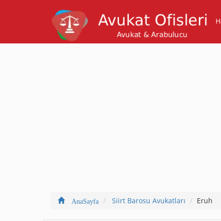
H
Siirt Barosu Avukatları
Eruh
AnaSayfa