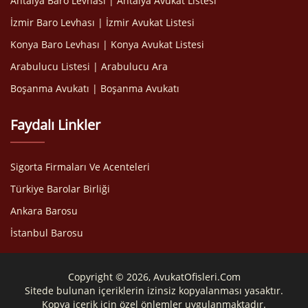
Antalya Baro Levhası | Antalya Avukat Listesi
İzmir Baro Levhası | İzmir Avukat Listesi
Konya Baro Levhası | Konya Avukat Listesi
Arabulucu Listesi | Arabulucu Ara
Boşanma Avukatı | Boşanma Avukatı
Faydalı Linkler
Sigorta Firmaları Ve Acenteleri
Türkiye Barolar Birliği
Ankara Barosu
İstanbul Barosu
Copyright © 2026, AvukatOfisleri.Com
Sitede bulunan içeriklerin izinsiz kopyalanması yasaktır.
Kopya içerik için özel önlemler uygulanmaktadır.