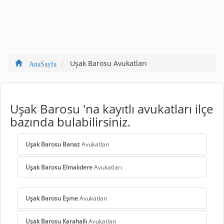
Uşak Barosu Avukatları
AnaSayfa
Uşak Barosu 'na kayıtlı avukatları ilçe
bazında bulabilirsiniz.
Uşak Barosu Banaz
Avukatları
Uşak Barosu Elmalıdere
Avukatları
Uşak Barosu Eşme
Avukatları
Uşak Barosu Karahallı
Avukatları