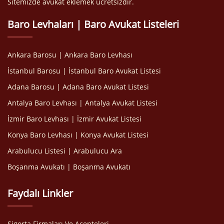
Sitemizde avukat eklemek ücretsizdir.
Baro Levhaları | Baro Avukat Listeleri
Ankara Barosu | Ankara Baro Levhası
İstanbul Barosu | İstanbul Baro Avukat Listesi
Adana Barosu | Adana Baro Avukat Listesi
Antalya Baro Levhası | Antalya Avukat Listesi
İzmir Baro Levhası | İzmir Avukat Listesi
Konya Baro Levhası | Konya Avukat Listesi
Arabulucu Listesi | Arabulucu Ara
Boşanma Avukatı | Boşanma Avukatı
Faydalı Linkler
Sigorta Firmaları Ve Acenteleri