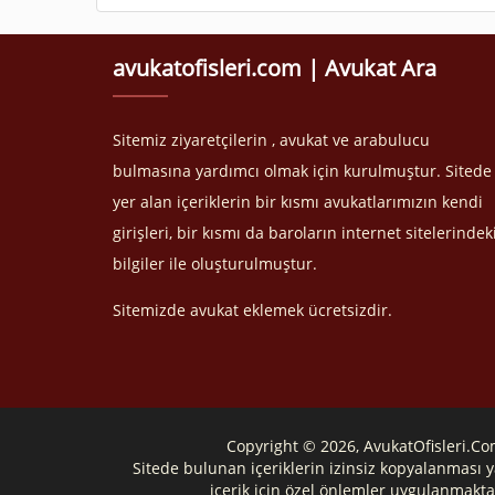
avukatofisleri.com | Avukat Ara
Sitemiz ziyaretçilerin , avukat ve arabulucu
bulmasına yardımcı olmak için kurulmuştur. Sitede
yer alan içeriklerin bir kısmı avukatlarımızın kendi
girişleri, bir kısmı da baroların internet sitelerindek
bilgiler ile oluşturulmuştur.
Sitemizde avukat eklemek ücretsizdir.
Copyright © 2026, AvukatOfisleri.C
Sitede bulunan içeriklerin izinsiz kopyalanması y
içerik için özel önlemler uygulanmakta