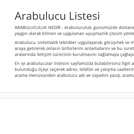
Arabulucu Listesi
ARABULUCULUK NEDİR : Arabuluculuk, günümüzde dostane y
yaygın olarak bilinen ve uygulanan uyuşmazlık çözüm yönt
Arabulucu, sistematik teknikler uygulayarak, görüşmek ve 
araya getirerek onların birbirlerini anlamalarını ve bu sure
aralarında iletişim sürecinin kurulmasını sağlamaya çağlaya
En iyi arabulucular listesini sayfamızda bulabilirsiniz.İlgili
bulunduğu ilçeyi seçerek adres, telefon ve çalışma saatlerin
arama menüsünden arabulucu adı ve soyadını yazıp, arama 