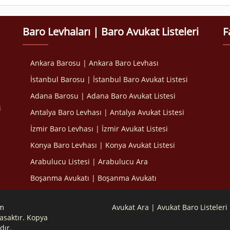
Baro Levhaları | Baro Avukat Listeleri
F
Ankara Barosu | Ankara Baro Levhası
İstanbul Barosu | İstanbul Baro Avukat Listesi
Adana Barosu | Adana Baro Avukat Listesi
i
Antalya Baro Levhası | Antalya Avukat Listesi
İzmir Baro Levhası | İzmir Avukat Listesi
Konya Baro Levhası | Konya Avukat Listesi
Arabulucu Listesi | Arabulucu Ara
Boşanma Avukatı | Boşanma Avukatı
om
Avukat Ara | Avukat Baro Listeleri
asaktır. Kopya
dır.