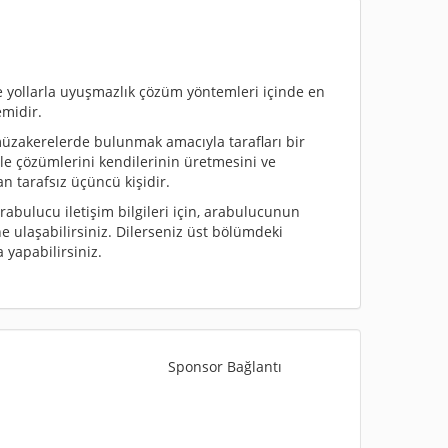
ollarla uyuşmazlık çözüm yöntemleri içinde en
emidir.
müzakerelerde bulunmak amacıyla tarafları bir
tle çözümlerini kendilerinin üretmesini ve
n tarafsız üçüncü kişidir.
 arabulucu iletişim bilgileri için, arabulucunun
e ulaşabilirsiniz. Dilerseniz üst bölümdeki
yapabilirsiniz.
Sponsor Bağlantı