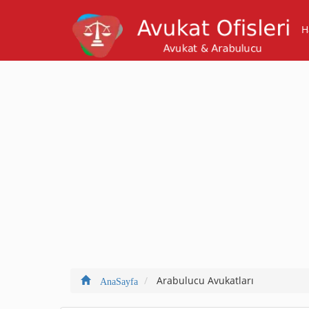
H
Arabulucu Avukatları
AnaSayfa