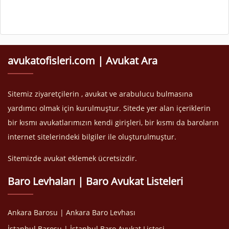
avukatofisleri.com | Avukat Ara
Sitemiz ziyaretçilerin , avukat ve arabulucu bulmasına
yardımcı olmak için kurulmuştur. Sitede yer alan içeriklerin
bir kısmı avukatlarımızın kendi girişleri, bir kısmı da baroların
internet sitelerindeki bilgiler ile oluşturulmuştur.
Sitemizde avukat eklemek ücretsizdir.
Baro Levhaları | Baro Avukat Listeleri
Ankara Barosu | Ankara Baro Levhası
İstanbul Barosu | İstanbul Baro Avukat Listesi