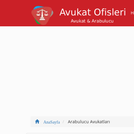
H
Arabulucu Avukatları
AnaSayfa