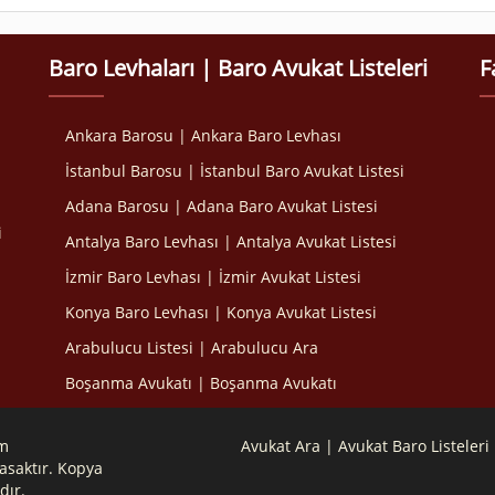
Baro Levhaları | Baro Avukat Listeleri
F
Ankara Barosu | Ankara Baro Levhası
İstanbul Barosu | İstanbul Baro Avukat Listesi
Adana Barosu | Adana Baro Avukat Listesi
i
Antalya Baro Levhası | Antalya Avukat Listesi
İzmir Baro Levhası | İzmir Avukat Listesi
Konya Baro Levhası | Konya Avukat Listesi
Arabulucu Listesi | Arabulucu Ara
Boşanma Avukatı | Boşanma Avukatı
om
Avukat Ara | Avukat Baro Listeleri
asaktır. Kopya
dır.