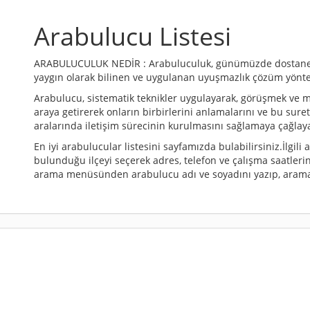
Arabulucu Listesi
ARABULUCULUK NEDİR : Arabuluculuk, günümüzde dostane y
yaygın olarak bilinen ve uygulanan uyuşmazlık çözüm yönt
Arabulucu, sistematik teknikler uygulayarak, görüşmek ve 
araya getirerek onların birbirlerini anlamalarını ve bu sure
aralarında iletişim sürecinin kurulmasını sağlamaya çağlaya
En iyi arabulucular listesini sayfamızda bulabilirsiniz.İlgili
bulunduğu ilçeyi seçerek adres, telefon ve çalışma saatlerin
arama menüsünden arabulucu adı ve soyadını yazıp, arama 