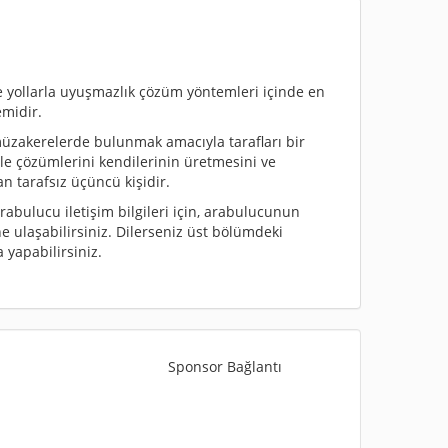
ollarla uyuşmazlık çözüm yöntemleri içinde en
emidir.
müzakerelerde bulunmak amacıyla tarafları bir
tle çözümlerini kendilerinin üretmesini ve
n tarafsız üçüncü kişidir.
 arabulucu iletişim bilgileri için, arabulucunun
e ulaşabilirsiniz. Dilerseniz üst bölümdeki
yapabilirsiniz.
Sponsor Bağlantı