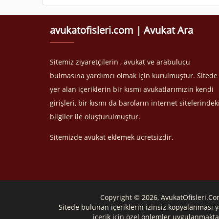
avukatofisleri.com | Avukat Ara
Sitemiz ziyaretçilerin , avukat ve arabulucu
bulmasına yardımcı olmak için kurulmuştur. Sitede
yer alan içeriklerin bir kısmı avukatlarımızın kendi
girişleri, bir kısmı da baroların internet sitelerindek
bilgiler ile oluşturulmuştur.
Sitemizde avukat eklemek ücretsizdir.
Copyright © 2026, AvukatOfisleri.C
Sitede bulunan içeriklerin izinsiz kopyalanması y
içerik için özel önlemler uygulanmakta