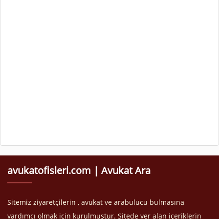
avukatofisleri.com | Avukat Ara
Sitemiz ziyaretçilerin , avukat ve arabulucu bulmasına
yardımcı olmak için kurulmuştur. Sitede yer alan içeriklerin