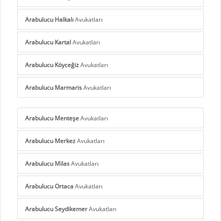
Arabulucu Halkalı
Avukatları
Arabulucu Kartal
Avukatları
Arabulucu Köyceğiz
Avukatları
Arabulucu Marmaris
Avukatları
Arabulucu Menteşe
Avukatları
Arabulucu Merkez
Avukatları
Arabulucu Milas
Avukatları
Arabulucu Ortaca
Avukatları
Arabulucu Seydikemer
Avukatları